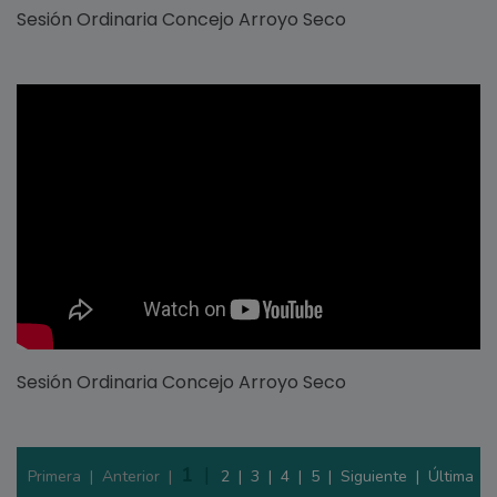
Sesión Ordinaria Concejo Arroyo Seco
Sesión Ordinaria Concejo Arroyo Seco
1
|
Primera |
Anterior |
2
|
3
|
4
|
5
|
Siguiente
|
Última