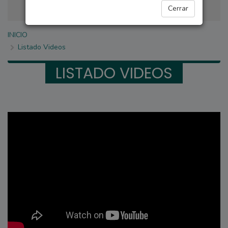
Cerrar
INICIO
Listado Videos
LISTADO VIDEOS