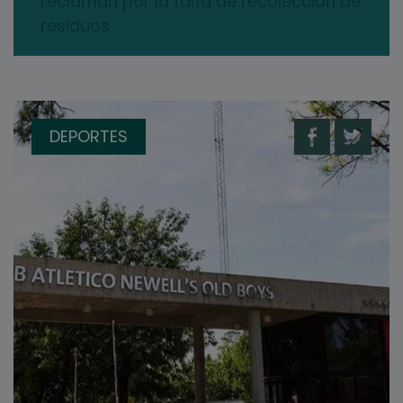
reclaman por la falta de recolección de
residuos
DEPORTES