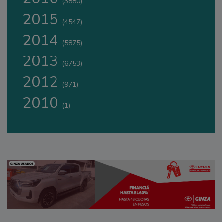
(3880)
2015
(4547)
2014
(5875)
2013
(6753)
2012
(971)
2010
(1)