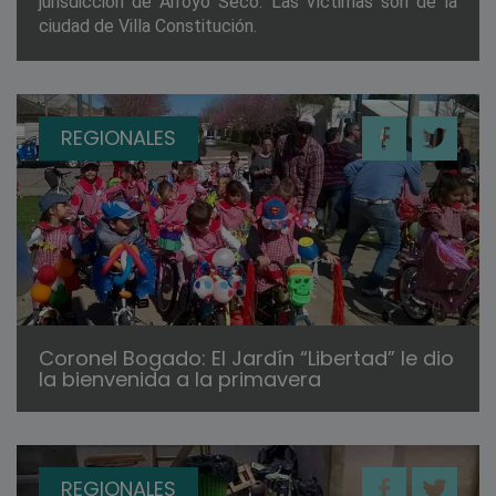
jurisdicción de Arroyo Seco. Las víctimas son de la
ciudad de Villa Constitución.
REGIONALES
Coronel Bogado: El Jardín “Libertad” le dio
la bienvenida a la primavera
REGIONALES