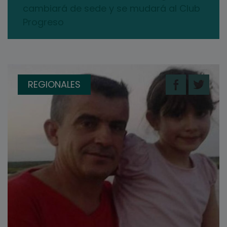
cambiará de sede y se mudará al Club
Progreso
REGIONALES