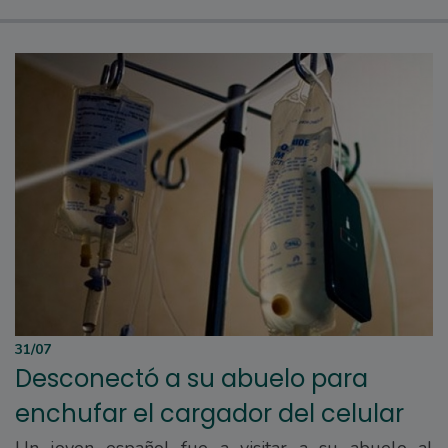
31/07
Desconectó a su abuelo para
enchufar el cargador del celular
Un joven español fue a visitar a su abuelo al