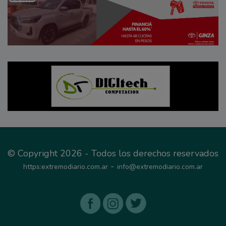
© Copyright 2026 - Todos los derechos reservados
-
https:extremodiario.com.ar
info@extremodiario.com.ar