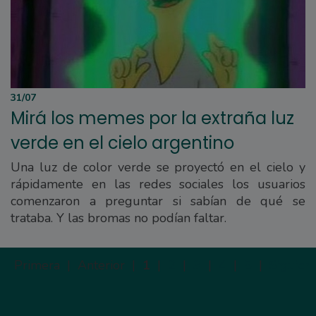
31/07
Mirá los memes por la extraña luz
verde en el cielo argentino
Una luz de color verde se proyectó en el cielo y
rápidamente en las redes sociales los usuarios
comenzaron a preguntar si sabían de qué se
trataba. Y las bromas no podían faltar.
Primera |
Anterior |
1
|
2
|
3
|
4
|
5
|
Siguien