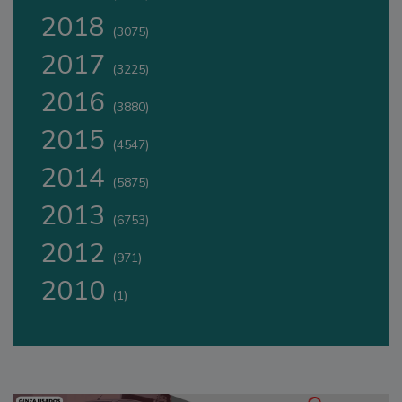
2018
(3075)
2017
(3225)
2016
(3880)
2015
(4547)
2014
(5875)
2013
(6753)
2012
(971)
2010
(1)