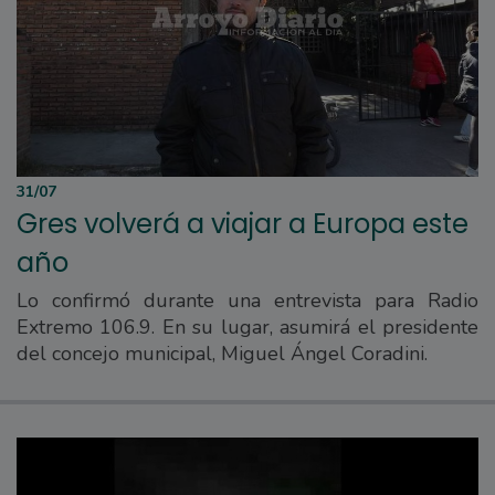
31/07
Gres volverá a viajar a Europa este
año
Lo confirmó durante una entrevista para Radio
Extremo 106.9. En su lugar, asumirá el presidente
del concejo municipal, Miguel Ángel Coradini.