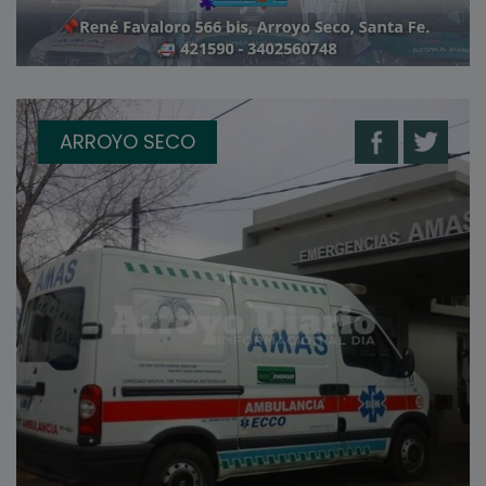
ARROYO SECO