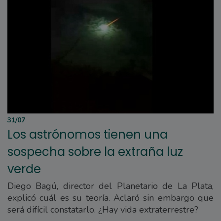
31/07
Los astrónomos tienen una
sospecha sobre la extraña luz
verde
Diego Bagú, director del Planetario de La Plata,
explicó cuál es su teoría. Aclaró sin embargo que
será difícil constatarlo. ¿Hay vida extraterrestre?