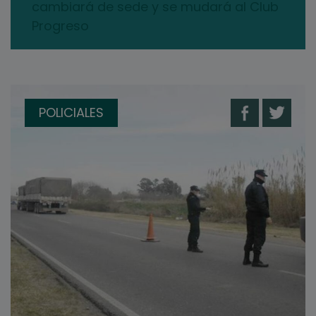
cambiará de sede y se mudará al Club
Progreso
POLICIALES