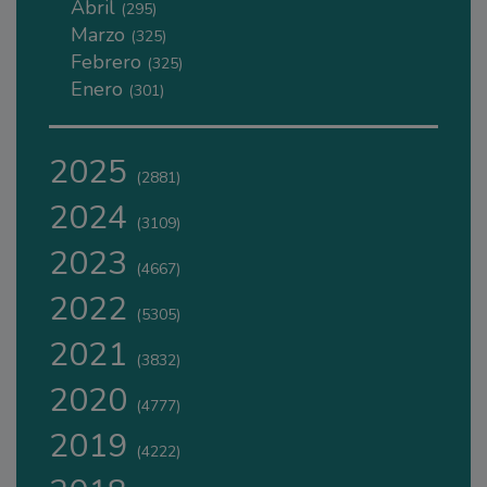
Abril
(295)
Marzo
(325)
Febrero
(325)
Enero
(301)
2025
(2881)
2024
(3109)
2023
(4667)
2022
(5305)
2021
(3832)
2020
(4777)
2019
(4222)