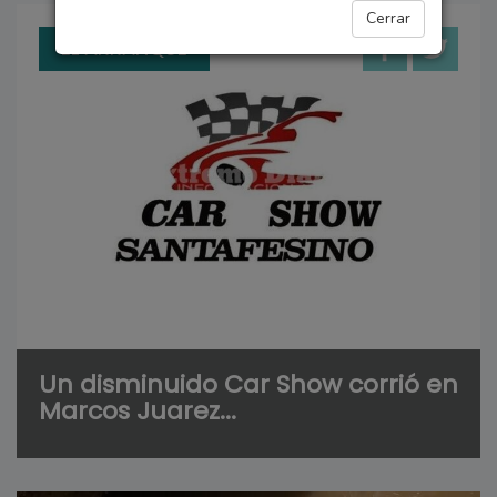
Cerrar
EL ARRANQUE
Un disminuido Car Show corrió en
Marcos Juarez...