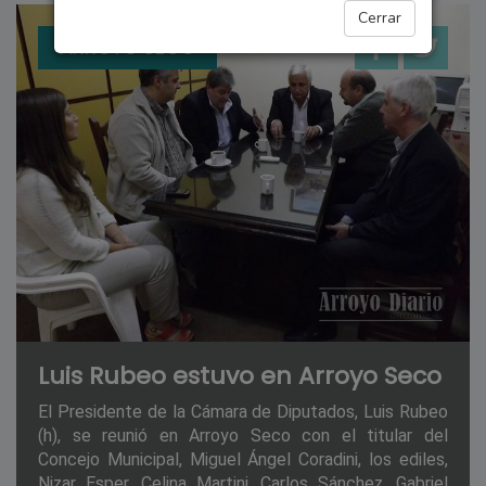
Cerrar
ARROYO SECO
Luis Rubeo estuvo en Arroyo Seco
El Presidente de la Cámara de Diputados, Luis Rubeo
(h), se reunió en Arroyo Seco con el titular del
Concejo Municipal, Miguel Ángel Coradini, los ediles,
Nizar Esper, Celina Martini, Carlos Sánchez, Gabriel