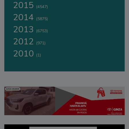
2015
(4547)
2014
(5875)
2013
(6753)
2012
(971)
2010
(1)