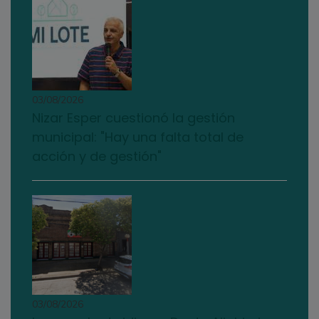
03/08/2026
Nizar Esper cuestionó la gestión
municipal: "Hay una falta total de
acción y de gestión"
03/08/2026