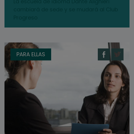
La escuela de idioma Dante Alighieri
cambiará de sede y se mudará al Club
Progreso
PARA ELLAS