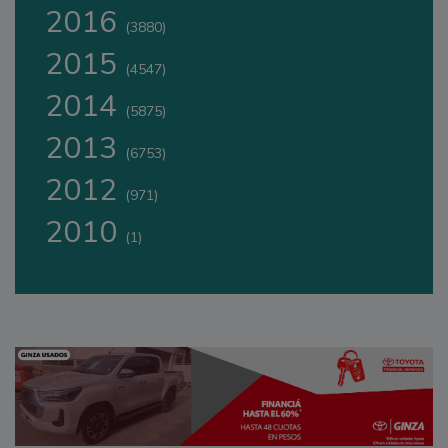
2016
(3880)
2015
(4547)
2014
(5875)
2013
(6753)
2012
(971)
2010
(1)