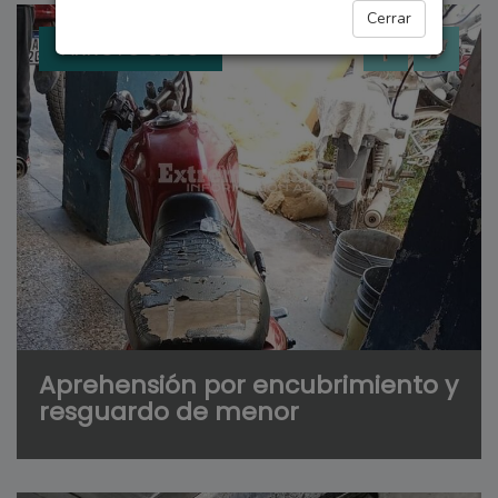
Cerrar
ARROYO SECO
Aprehensión por encubrimiento y
resguardo de menor