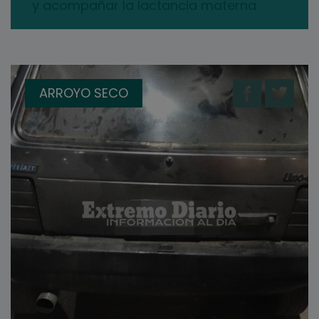
y acompañar la lactancia materna
ARROYO SECO