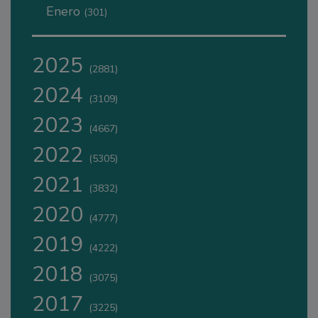
Enero
(301)
2025
(2881)
2024
(3109)
2023
(4667)
2022
(5305)
2021
(3832)
2020
(4777)
2019
(4222)
2018
(3075)
2017
(3225)