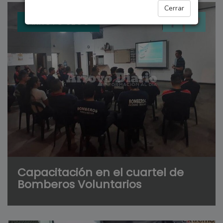
Cerrar
ARROYO SECO
Capacitación en el cuartel de
Bomberos Voluntarios