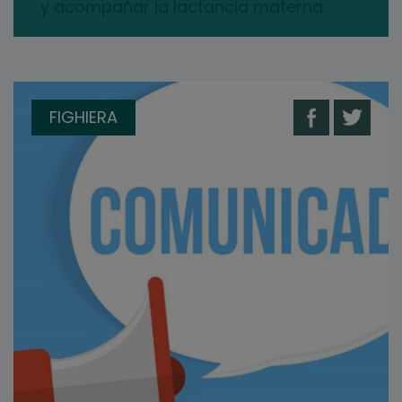
y acompañar la lactancia materna
FIGHIERA