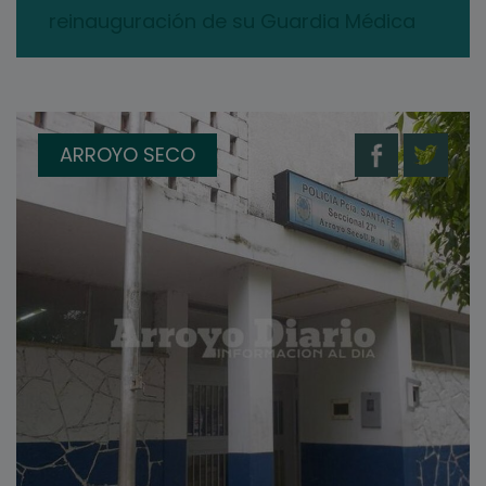
reinauguración de su Guardia Médica
ARROYO SECO