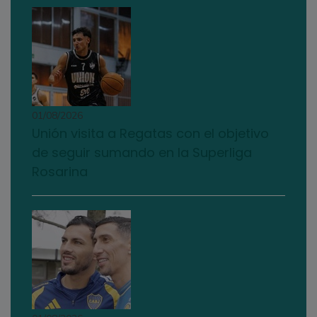
01/08/2026
Unión visita a Regatas con el objetivo
de seguir sumando en la Superliga
Rosarina