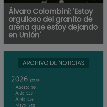
Álvaro Colombini: 'Estoy
orgulloso del granito de
arena que estoy dejando
en Unión'
ARCHIVO DE NOTICIAS
2026
(2038)
Agosto
(65)
Julio
(226)
Junio
(259)
Mayo
(242)