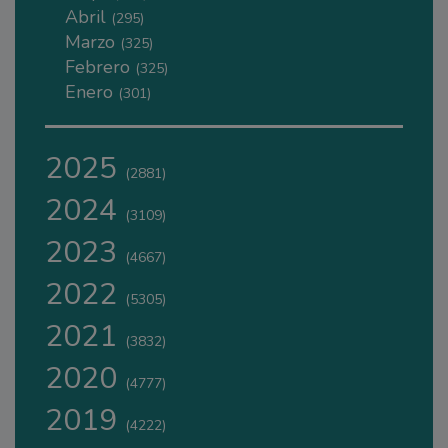
Abril
(295)
Marzo
(325)
Febrero
(325)
Enero
(301)
2025
(2881)
2024
(3109)
2023
(4667)
2022
(5305)
2021
(3832)
2020
(4777)
2019
(4222)