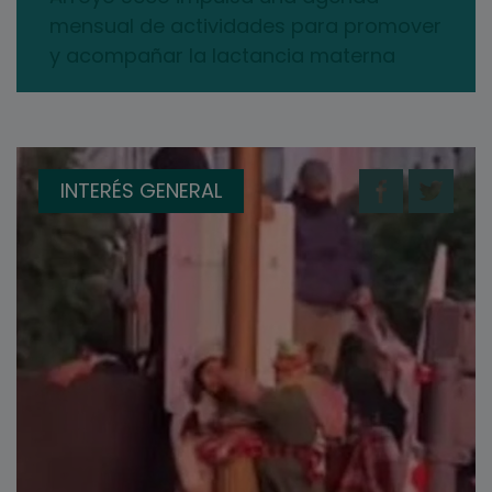
mensual de actividades para promover
y acompañar la lactancia materna
INTERÉS GENERAL