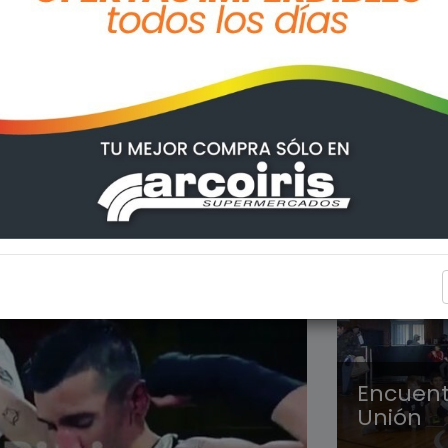
DEPORT
Encuentr
Unión