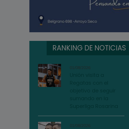
RANKING DE NOTICIAS
01/08/2026
Unión visita a
Regatas con el
objetivo de seguir
sumando en la
Superliga Rosarina
01/08/2026