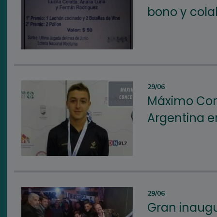
bono y cola
29/06
Máximo Conc
Argentina e
29/06
Gran inaugu