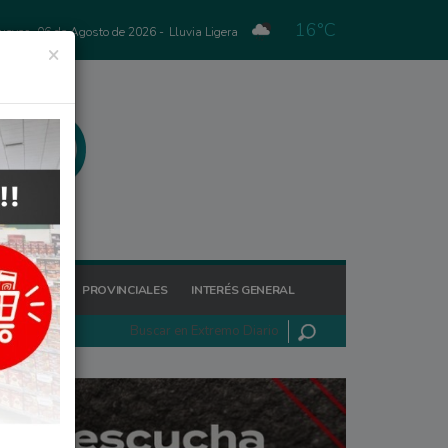
16°C
Jueves, 06 de Agosto de 2026 -
Lluvia Ligera
×
GIONALES
PROVINCIALES
INTERÉS GENERAL