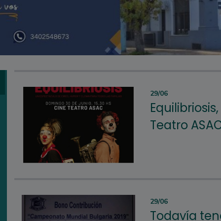
29/06
Equilibriosi
Teatro ASA
29/06
Todavía ten