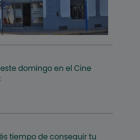
s, este domingo en el Cine
C
és tiempo de conseguir tu