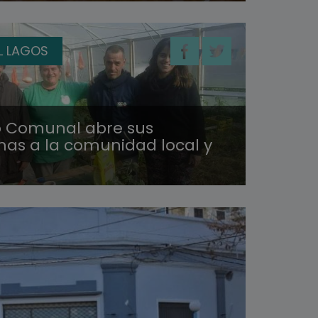
L LAGOS
ro Comunal abre sus
as a la comunidad local y
l