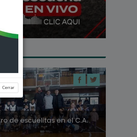
ES
Cerrar
o de escuelitas en el C.A.