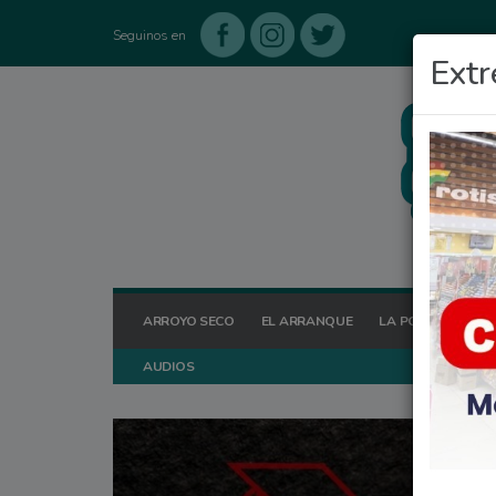
Seguinos en
Extr
ARROYO SECO
EL ARRANQUE
LA POSTA HOY
AUDIOS