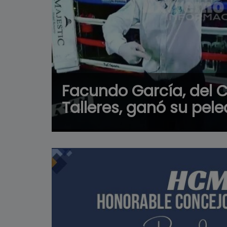
Facundo García, del C
Talleres, ganó su pel