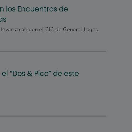
 los Encuentros de
as
llevan a cabo en el CIC de General Lagos.
 el “Dos & Pico” de este