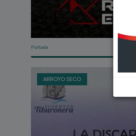
Portada
ARROYO SECO