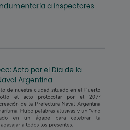
indumentaria a inspectores
co: Acto por el Día de la
Naval Argentina
to de nuestra ciudad situado en el Puerto
rrolló el acto protocolar por el 207º
 creación de la Prefectura Naval Argentina
rítima. Hubo palabras alusivas y un “vino
sado en un ágape para celebrar la
gasajar a todos los presentes.