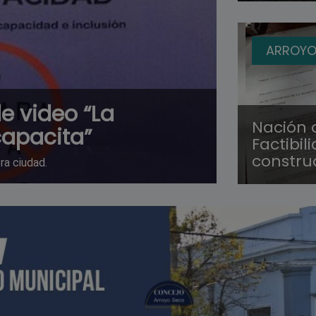
ARROYO
e video “La
Nación 
apacita”
Factibil
constru
ra ciudad.