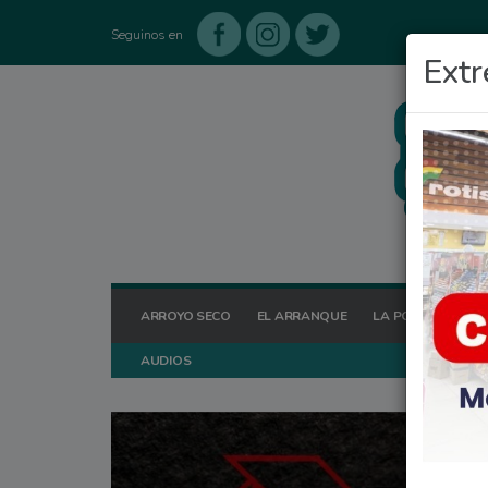
Seguinos en
Extr
ARROYO SECO
EL ARRANQUE
LA POSTA HOY
AUDIOS