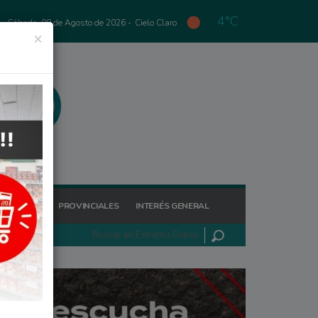
4°C
Sábado, 08 de Agosto de 2026 -
Cielo Claro
×
GIONALES
PROVINCIALES
INTERÉS GENERAL