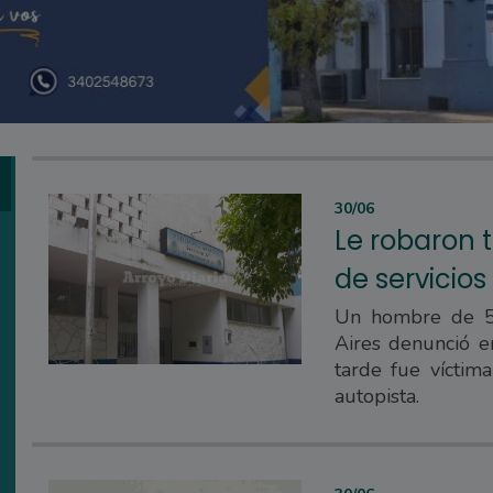
30/06
Le robaron 
de servicios
Un hombre de 51
Aires denunció e
tarde fue víctim
autopista.