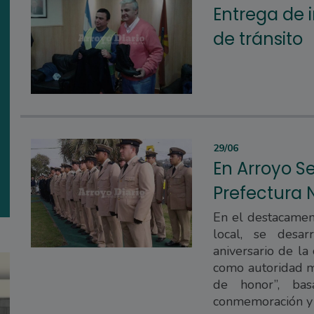
Entrega de 
de tránsito
29/06
En Arroyo Se
Prefectura 
En el destacamen
local, se desa
aniversario de la
como autoridad ma
de honor”, ba
conmemoración y a