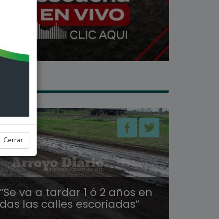
 SECO
Cerrar
“Se va a tardar 1 ó 2 años en
das las calles escoriadas”