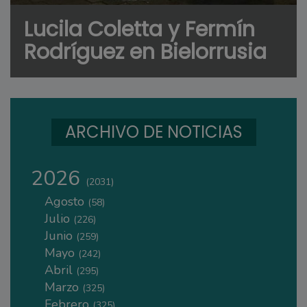
Lucila Coletta y Fermín
Rodríguez en Bielorrusia
ARCHIVO DE NOTICIAS
2026
(2031)
Agosto
(58)
Julio
(226)
Junio
(259)
Mayo
(242)
Abril
(295)
Marzo
(325)
Febrero
(325)