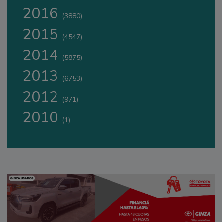
2016
(3880)
2015
(4547)
2014
(5875)
2013
(6753)
2012
(971)
2010
(1)