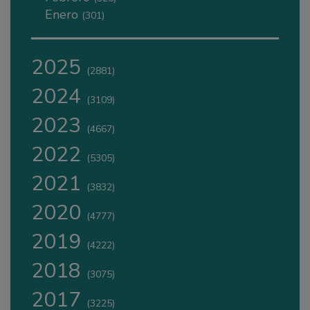
Enero
(301)
2025
(2881)
2024
(3109)
2023
(4667)
2022
(5305)
2021
(3832)
2020
(4777)
2019
(4222)
2018
(3075)
2017
(3225)