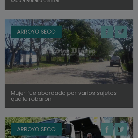
sacó a Rosario Central.
ARROYO SECO
Mujer fue abordada por varios sujetos
que le robaron
ARROYO SECO