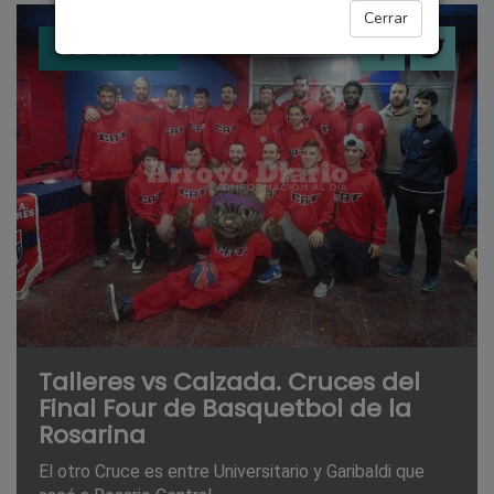
Cerrar
DEPORTES
Talleres vs Calzada. Cruces del
Final Four de Basquetbol de la
Rosarina
El otro Cruce es entre Universitario y Garibaldi que