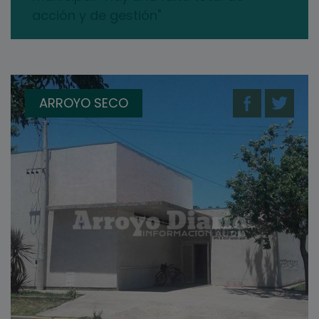
acción y de gestión"
ARROYO SECO