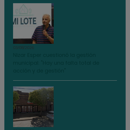
03/08/2026
Nizar Esper cuestionó la gestión
municipal: "Hay una falta total de
acción y de gestión"