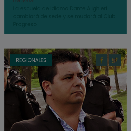
03/08/2026
La escuela de idioma Dante Alighieri
cambiará de sede y se mudará al Club
Progreso
REGIONALES