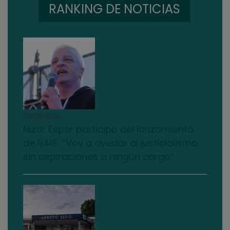
RANKING DE NOTICIAS
03/08/2026
Nizar Esper participó del lanzamiento
de RAÍS: “Voy a ayudar al justicialismo,
sin aspiraciones a ningún cargo”