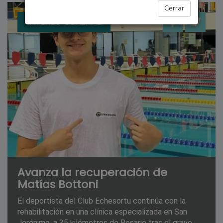
Cerrar
INTERÉS GENERAL
Avanza la recuperación de
Matías Bottoni
El deportista del Club Echesortu continúa con la
rehabilitación en una clínica especializada en San
Jerónimo, a 35 kilómetros de Rosario tras el grave