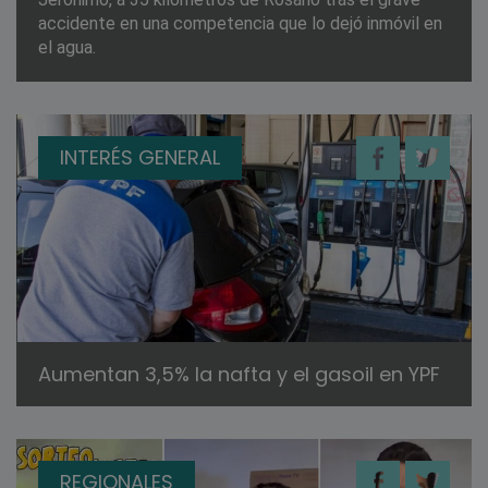
accidente en una competencia que lo dejó inmóvil en
el agua.
INTERÉS GENERAL
Aumentan 3,5% la nafta y el gasoil en YPF
REGIONALES