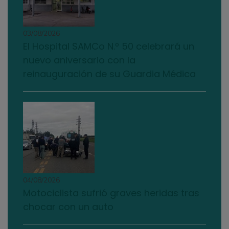
03/08/2026
El Hospital SAMCo N.º 50 celebrará un
nuevo aniversario con la
reinauguración de su Guardia Médica
04/08/2026
Motociclista sufrió graves heridas tras
chocar con un auto