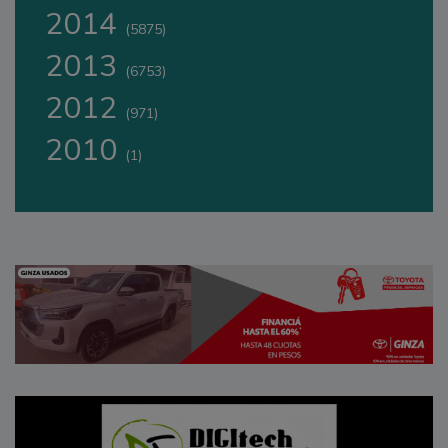
2014
(5875)
2013
(6753)
2012
(971)
2010
(1)