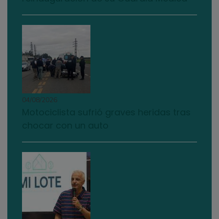
04/08/2026
Motociclista sufrió graves heridas tras
chocar con un auto