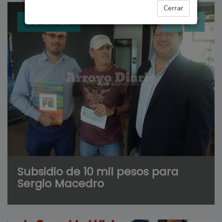
Cerrar
DEPORTES
Subsidio de 10 mil pesos para
Sergio Macedro