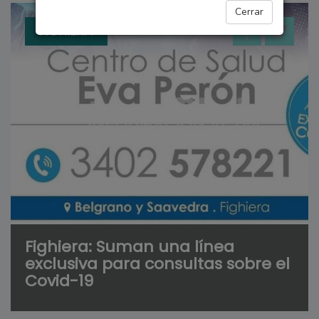
Cerrar
FIGHIERA
Fighiera: Suman una línea
exclusiva para consultas sobre el
Covid-19