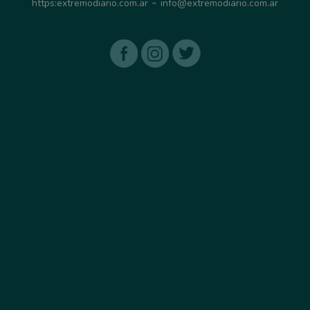
-
https:extremodiario.com.ar
info@extremodiario.com.ar