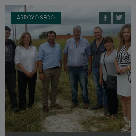
ARROYO SECO