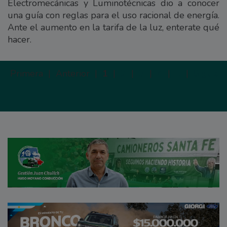
Electromecánicas y Luminotécnicas dio a conocer
una guía con reglas para el uso racional de energía.
Ante el aumento en la tarifa de la luz, enterate qué
hacer.
Primera |
Anterior |
1
|
2
|
3
|
4
|
5
|
Siguien