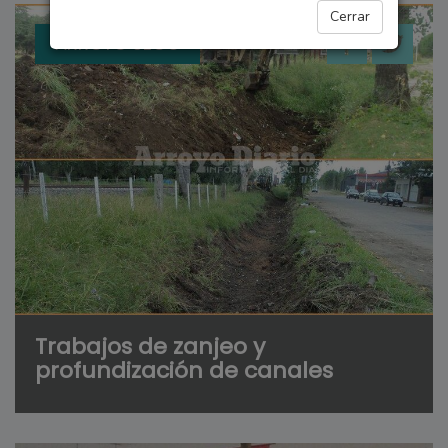
Cerrar
ARROYO SECO
Trabajos de zanjeo y
profundización de canales