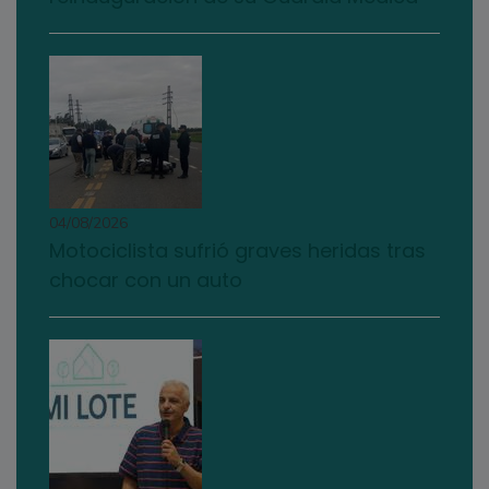
04/08/2026
Motociclista sufrió graves heridas tras
chocar con un auto