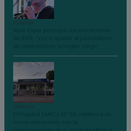
03/08/2026
Nizar Esper participó del lanzamiento
de RAÍS: “Voy a ayudar al justicialismo,
sin aspiraciones a ningún cargo”
03/08/2026
El Hospital SAMCo N.º 50 celebrará un
nuevo aniversario con la
reinauguración de su Guardia Médica