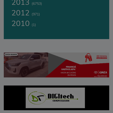
2013
(6753)
2012
(971)
2010
(1)