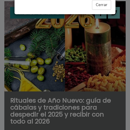
Cerrar
INTERÉS GENERAL
Rituales de Año Nuevo: guía de
cábalas y tradiciones para
despedir el 2025 y recibir con
todo al 2026