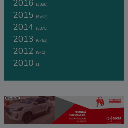
2016
(3880)
2015
(4547)
2014
(5875)
2013
(6753)
2012
(971)
2010
(1)