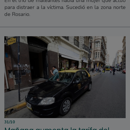
En el trío de maleantes había una mujer que actuó
para distraer a la víctima. Sucedió en la zona norte
de Rosario.
31/10