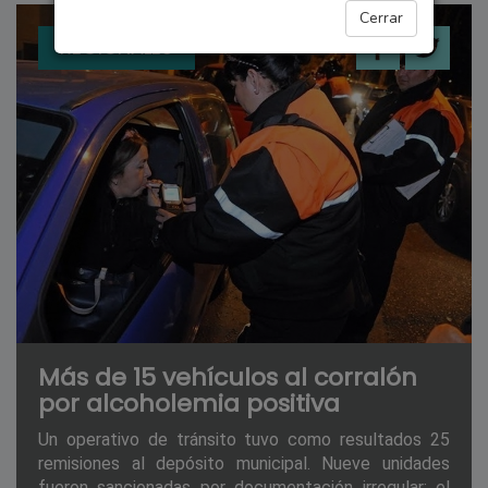
Cerrar
REGIONALES
Más de 15 vehículos al corralón
por alcoholemia positiva
Un operativo de tránsito tuvo como resultados 25
remisiones al depósito municipal. Nueve unidades
fueron sancionadas por documentación irregular; el