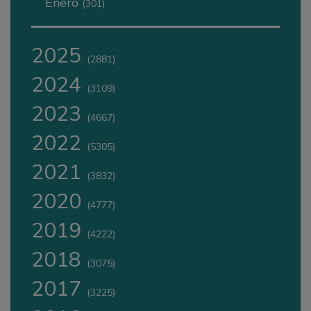
Enero
(301)
2025
(2881)
2024
(3109)
2023
(4667)
2022
(5305)
2021
(3832)
2020
(4777)
2019
(4222)
2018
(3075)
2017
(3225)