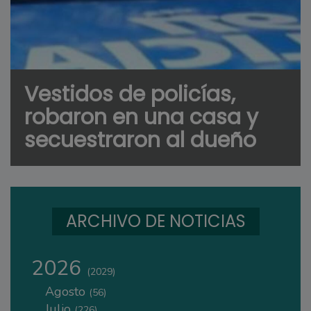
Vestidos de policías,
robaron en una casa y
secuestraron al dueño
ARCHIVO DE NOTICIAS
2026
(2029)
Agosto
(56)
Julio
(226)