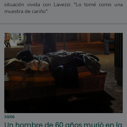
situación vivida con Lavezzi: "Lo tomé como una
muestra de cariño".
30/06
Un hombre de 60 años murió en la