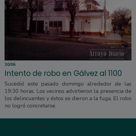
30/06
Intento de robo en Gálvez al 1100
Sucedió este pasado domingo alrededor de las
19:30 horas. Los vecinos advirtieron la presencia de
los delincuentes y éstos se dieron a la fuga. El robo
no logró concretarse.
Primera |
Anterior |
1
|
2
|
3
|
4
|
5
|
Siguien