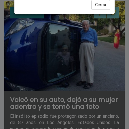
Cerrar
INSÓLITO
Volcó en su auto, dejó a su mujer
adentro y se tomó una foto
El insólito episodio fue protagonizado por un anciano,
de 87 años, en Los Ángeles, Estados Unidos. La
imagen ya recorre los principales portales de noticias