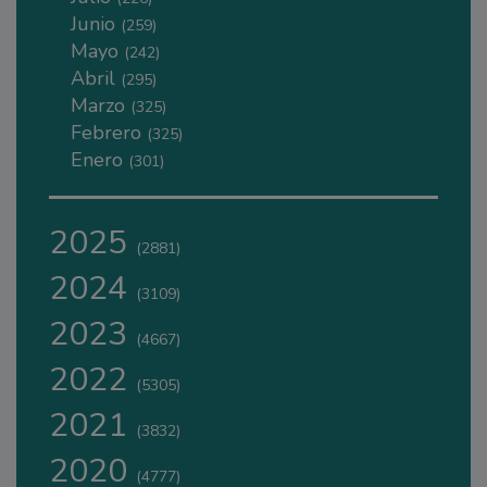
Junio
(259)
Mayo
(242)
Abril
(295)
Marzo
(325)
Febrero
(325)
Enero
(301)
2025
(2881)
2024
(3109)
2023
(4667)
2022
(5305)
2021
(3832)
2020
(4777)