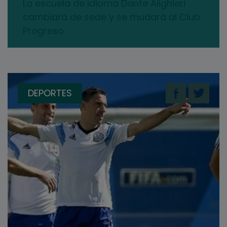
La escuela de idioma Dante Alighieri
cambiará de sede y se mudará al Club
Progreso
DEPORTES