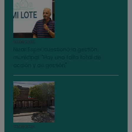
03/08/2026
Nizar Esper cuestionó la gestión
municipal: "Hay una falta total de
acción y de gestión"
03/08/2026