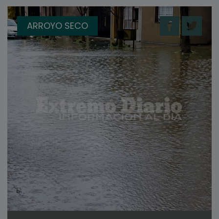
ARROYO SECO