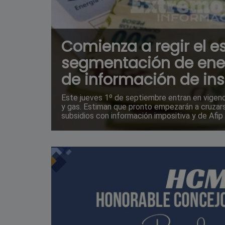
Comienza a regir el 
segmentación de ener
de información de ins
Este jueves 1º de septiembre entran en vigenci
y gas. Estiman que pronto empezarán a cruzar
subsidios con información impositiva y de Afip