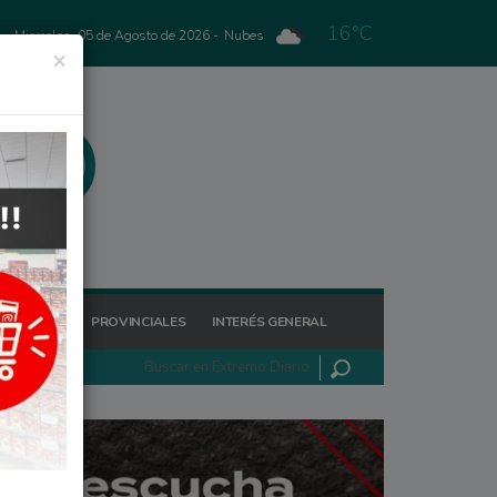
16°C
Miercoles, 05 de Agosto de 2026 -
Nubes
×
GIONALES
PROVINCIALES
INTERÉS GENERAL