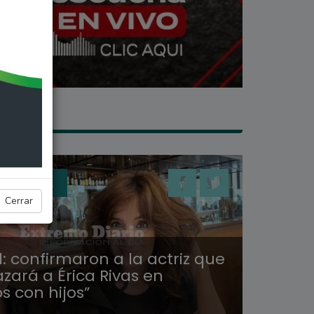
 GENERAL
Cerrar
al: confirmaron a la actriz que
zará a Érica Rivas en
s con hijos”