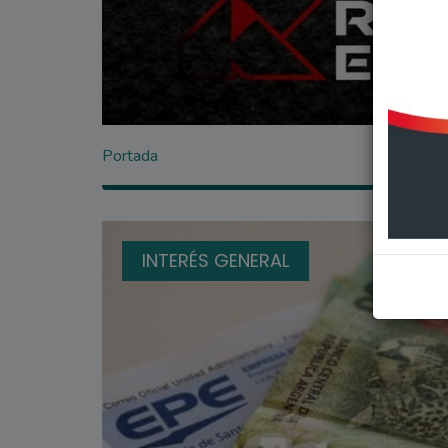
Portada
INTERÉS GENERAL