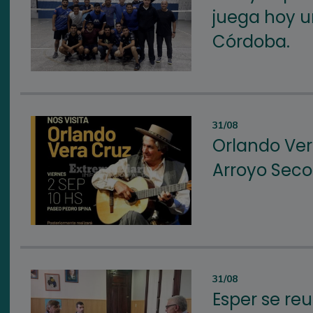
juega hoy u
Córdoba.
31/08
Orlando Ver
Arroyo Seco
31/08
Esper se re