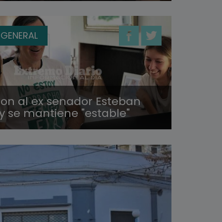
 GENERAL
ron al ex senador Esteban
 y se mantiene "estable"