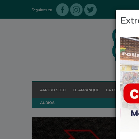
Seguinos en
Extr
ARROYO SECO
EL ARRANQUE
LA POSTA HOY
AUDIOS