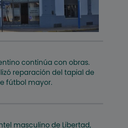
entino continúa con obras.
alizó reparación del tapial de
e fútbol mayor.
antel masculino de Libertad,