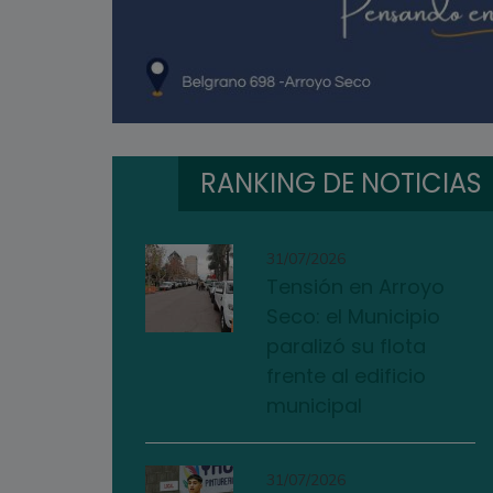
RANKING DE NOTICIAS
31/07/2026
Tensión en Arroyo
Seco: el Municipio
paralizó su flota
frente al edificio
municipal
31/07/2026