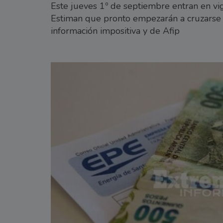
Este jueves 1º de septiembre entran en vige
Estiman que pronto empezarán a cruzarse d
información impositiva y de Afip