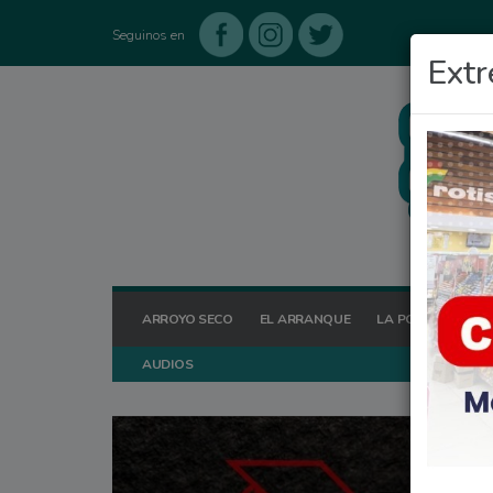
Seguinos en
Extr
ARROYO SECO
EL ARRANQUE
LA POSTA HOY
AUDIOS