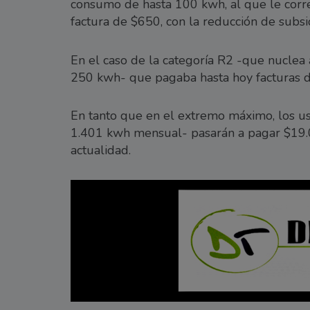
consumo de hasta 100 kwh, al que le corr
factura de $650, con la reducción de subs
En el caso de la categoría R2 -que nuclea
250 kwh- que pagaba hasta hoy facturas d
En tanto que en el extremo máximo, los us
1.401 kwh mensual- pasarán a pagar $19.
actualidad.