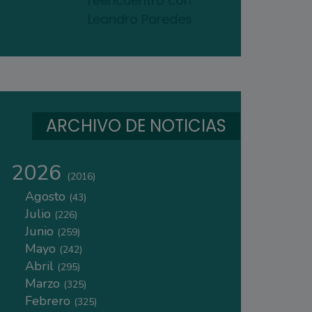
reencuentro con
Leandro Paredes
ARCHIVO DE NOTICIAS
2026
(2016)
Agosto
(43)
Julio
(226)
Junio
(259)
Mayo
(242)
Abril
(295)
Marzo
(325)
Febrero
(325)