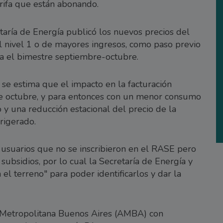
arifa que están abonando.
taría de Energía publicó los nuevos precios del
 nivel 1 o de mayores ingresos, como paso previo
ara el bimestre septiembre-octubre.
se estima que el impacto en la facturación
e octubre, y para entonces con un menor consumo
y una reducción estacional del precio de la
origerado.
 usuarios que no se inscribieron en el RASE pero
ubsidios, por lo cual la Secretaría de Energía y
el terreno" para poder identificarlos y dar la
a Metropolitana Buenos Aires (AMBA) con