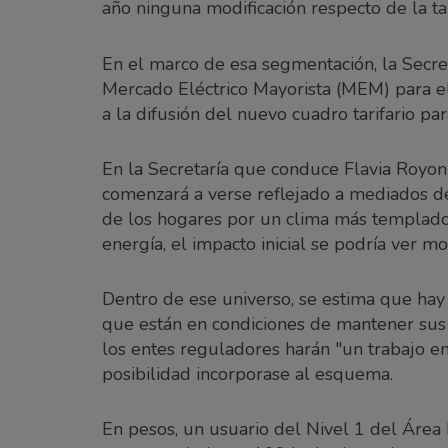
año ninguna modificación respecto de la t
En el marco de esa segmentación, la Secre
Mercado Eléctrico Mayorista (MEM) para el
a la difusión del nuevo cuadro tarifario p
En la Secretaría que conduce Flavia Royon 
comenzará a verse reflejado a mediados d
de los hogares por un clima más templado 
energía, el impacto inicial se podría ver m
Dentro de ese universo, se estima que hay
que están en condiciones de mantener sus s
los entes reguladores harán "un trabajo en 
posibilidad incorporase al esquema.
En pesos, un usuario del Nivel 1 del Áre