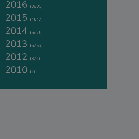
2016
(3880)
2015
(4547)
2014
(5875)
2013
(6753)
2012
(971)
2010
(1)