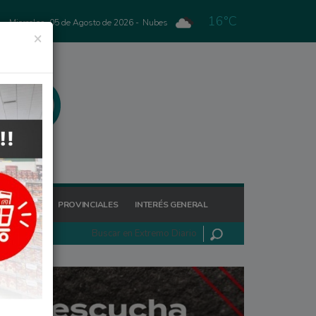
16°C
Miercoles, 05 de Agosto de 2026 -
Nubes
×
GIONALES
PROVINCIALES
INTERÉS GENERAL