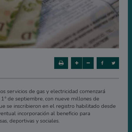
s servicios de gas y electricidad comenzará
1º de septiembre, con nueve millones de
e se inscribieron en el registro habilitado desde
ventual incorporación al beneficio para
as, deportivas y sociales.