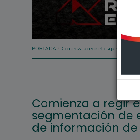
PORTADA
Comienza a regir el esquema de segm
Comienza a regir 
segmentación de e
de información de 