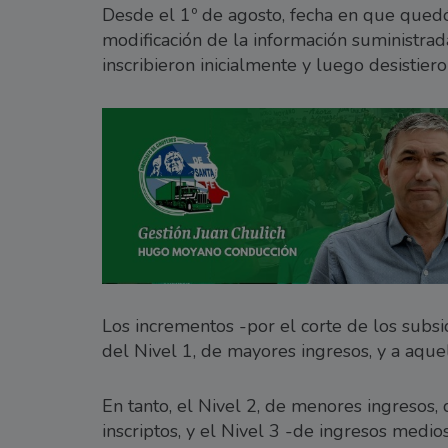
Desde el 1º de agosto, fecha en que quedó
modificación de la información suministrad
inscribieron inicialmente y luego desistieron
Los incrementos -por el corte de los subsi
del Nivel 1, de mayores ingresos, y a aqu
En tanto, el Nivel 2, de menores ingresos,
inscriptos, y el Nivel 3 -de ingresos medios