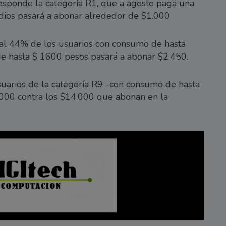
esponde la categoría R1, que a agosto paga una
idios pasará a abonar alrededor de $1.000
 al 44% de los usuarios con consumo de hasta
e hasta $ 1600 pesos pasará a abonar $2.450.
uarios de la categoría R9 -con consumo de hasta
000 contra los $14.000 que abonan en la