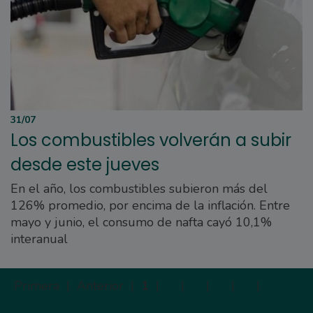
31/07
Los combustibles volverán a subir
desde este jueves
En el año, los combustibles subieron más del
126% promedio, por encima de la inflación. Entre
mayo y junio, el consumo de nafta cayó 10,1%
interanual
Primera |
Anterior |
1
|
2
|
3
|
4
|
5
|
Siguien