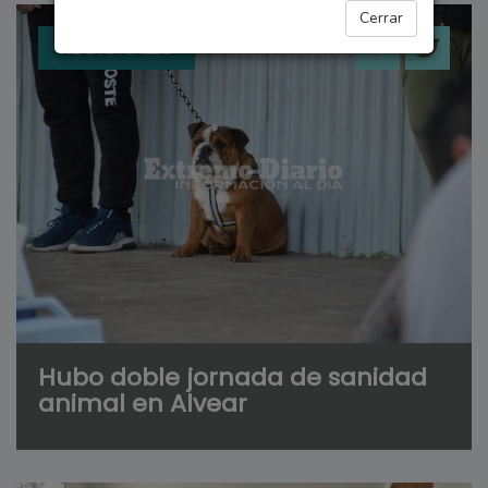
Cerrar
REGIONALES
Hubo doble jornada de sanidad
animal en Alvear