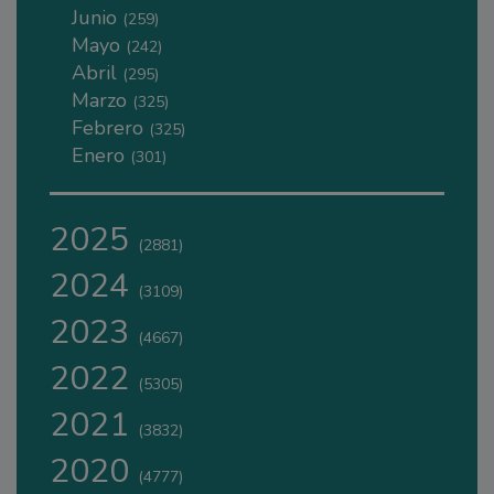
Junio
(259)
Mayo
(242)
Abril
(295)
Marzo
(325)
Febrero
(325)
Enero
(301)
2025
(2881)
2024
(3109)
2023
(4667)
2022
(5305)
2021
(3832)
2020
(4777)