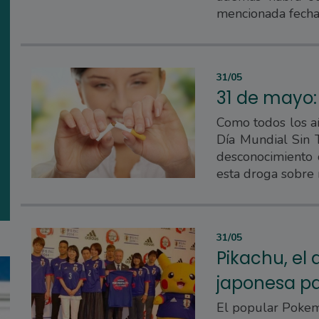
mencionada fecha
31/05
31 de mayo:
Como todos los a
Día Mundial Sin 
desconocimiento 
esta droga sobre 
31/05
Pikachu, el
japonesa pa
El popular Pokemó