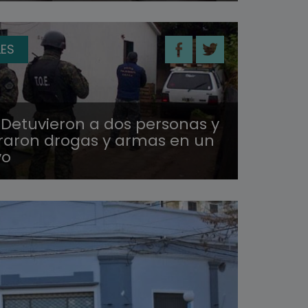
LES
 Detuvieron a dos personas y
raron drogas y armas en un
vo