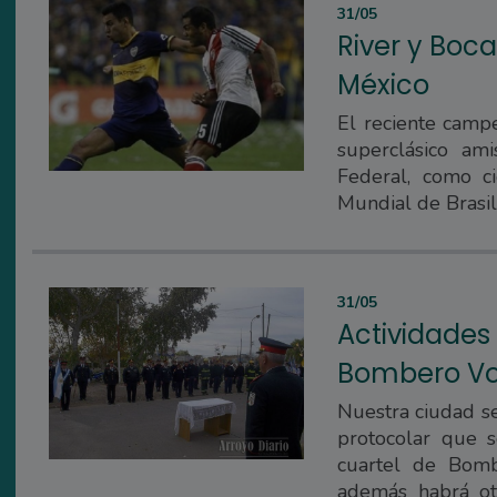
31/05
River y Boca
México
El reciente camp
superclásico ami
Federal, como c
Mundial de Brasil
31/05
Actividades 
Bombero Vo
Nuestra ciudad se
protocolar que se
cuartel de Bomb
además habrá ot