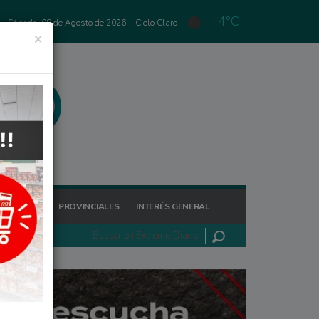
4°C
Sábado, 08 de Agosto de 2026 -
Cielo Claro
×
GIONALES
PROVINCIALES
INTERÉS GENERAL