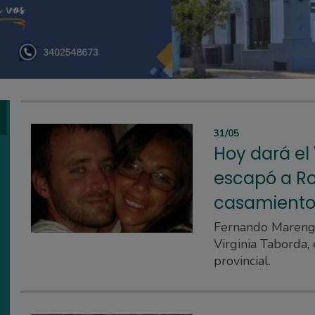
31/05
Hoy dará el 
escapó a Ro
casamient
Fernando Marengo
Virginia Taborda, 
provincial.