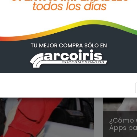
CIENCIA
¿Cómo s
Apps pa