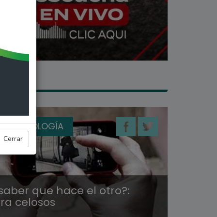
 Y TECNOLOGÍA
Cerrar
aber que hace el otro?:
ra celosos