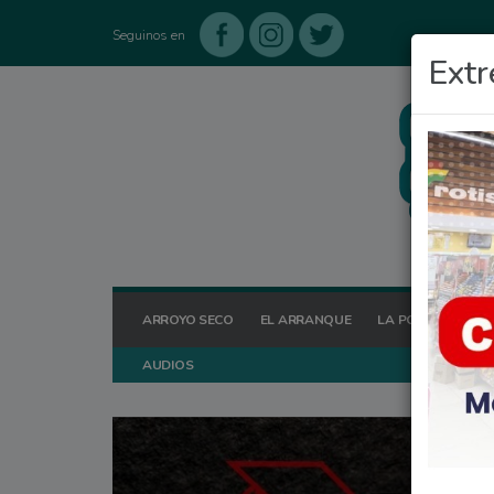
Seguinos en
Extr
ARROYO SECO
EL ARRANQUE
LA POSTA HOY
AUDIOS