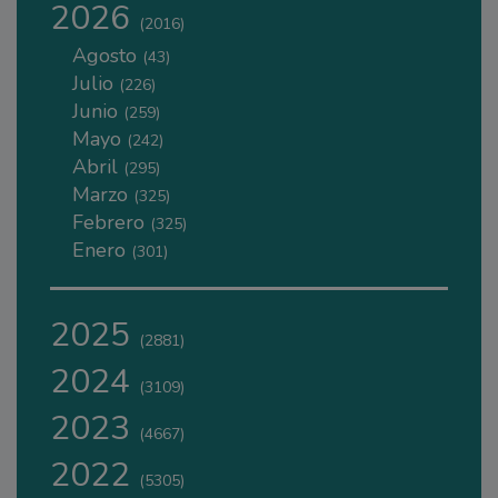
2026
(2016)
Agosto
(43)
Julio
(226)
Junio
(259)
Mayo
(242)
Abril
(295)
Marzo
(325)
Febrero
(325)
Enero
(301)
2025
(2881)
2024
(3109)
2023
(4667)
2022
(5305)