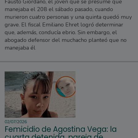
Fausto Giordano, el joven que se presume que
manejaba el 208 el sábado pasado, cuando
murieron cuatro personas y una quinta quedó muy
grave. El fiscal Emiliano Ehret logró determinar
que, además, conducía ebrio. Sin embargo, el
abogado defensor del muchacho planteó que no
manejaba él
02/07/2026
Femicidio de Agostina Vega: la
cuarta detenida, pareja de