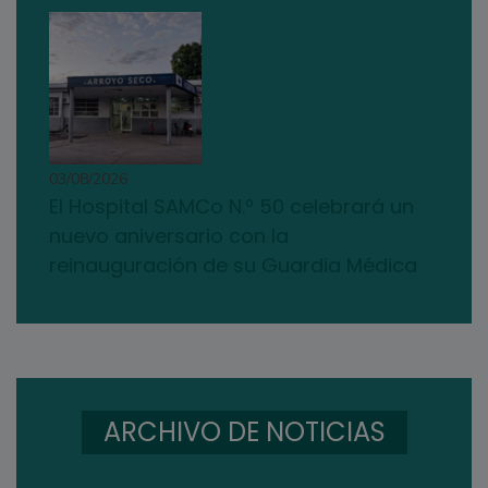
03/08/2026
El Hospital SAMCo N.º 50 celebrará un
nuevo aniversario con la
reinauguración de su Guardia Médica
ARCHIVO DE NOTICIAS