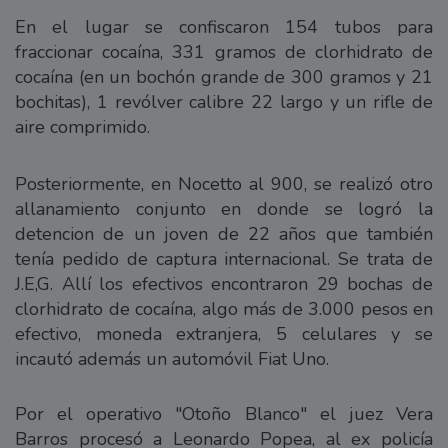
En el lugar se confiscaron 154 tubos para
fraccionar cocaína, 331 gramos de clorhidrato de
cocaína (en un bochón grande de 300 gramos y 21
bochitas), 1 revólver calibre 22 largo y un rifle de
aire comprimido.
Posteriormente, en Nocetto al 900, se realizó otro
allanamiento conjunto en donde se logró la
detencion de un joven de 22 años que también
tenía pedido de captura internacional. Se trata de
J.E,G. Allí los efectivos encontraron 29 bochas de
clorhidrato de cocaína, algo más de 3.000 pesos en
efectivo, moneda extranjera, 5 celulares y se
incautó además un automóvil Fiat Uno.
Por el operativo "Otoño Blanco" el juez Vera
Barros procesó a Leonardo Popea, al ex policía