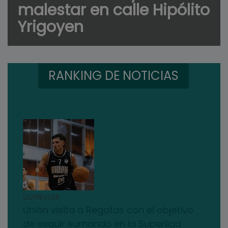
malestar en calle Hipólito
Yrigoyen
RANKING DE NOTICIAS
01/08/2026
Unión visita a Regatas con el objetivo
de seguir sumando en la Superliga