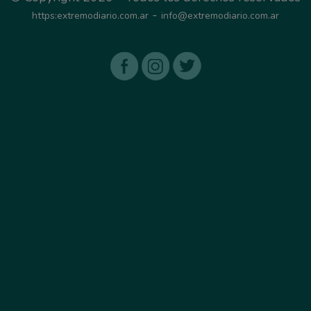
-
https:extremodiario.com.ar
info@extremodiario.com.ar