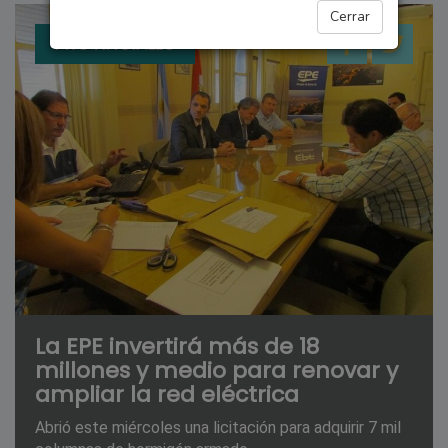
Cerrar
PROVINCIALES
La EPE invertirá más de 18
millones y medio para renovar y
ampliar la red eléctrica
Abrió este miércoles una licitación para adquirir 7 mil