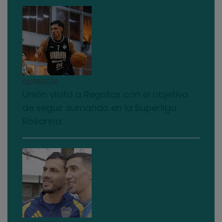
01/08/2026
Unión visita a Regatas con el objetivo
de seguir sumando en la Superliga
Rosarina