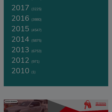
2017
(3225)
2016
(3880)
2015
(4547)
2014
(5875)
2013
(6753)
2012
(971)
2010
(1)