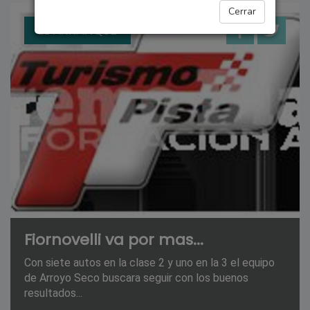
Cerrar
EL ARRANQUE
Fiornovelli va por mas...
Con siete autos en la clase 2 y uno en la 3 el equipo
de Arroyo Seco buscara seguir con los buenos
resultados...