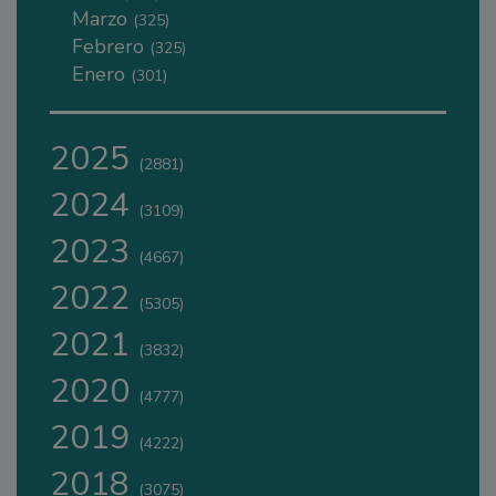
Marzo
(325)
Febrero
(325)
Enero
(301)
2025
(2881)
2024
(3109)
2023
(4667)
2022
(5305)
2021
(3832)
2020
(4777)
2019
(4222)
2018
(3075)