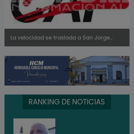
La velocidad se traslada a San Jorge...
RANKING DE NOTICIAS