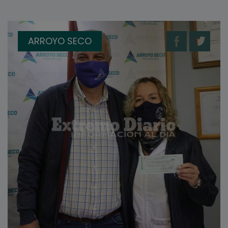
ARROYO SECO