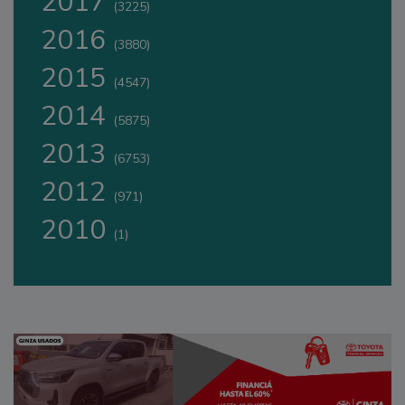
2017
(3225)
2016
(3880)
2015
(4547)
2014
(5875)
2013
(6753)
2012
(971)
2010
(1)