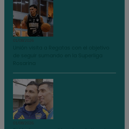
01/08/2026
Unión visita a Regatas con el objetivo
de seguir sumando en la Superliga
Rosarina
01/08/2026