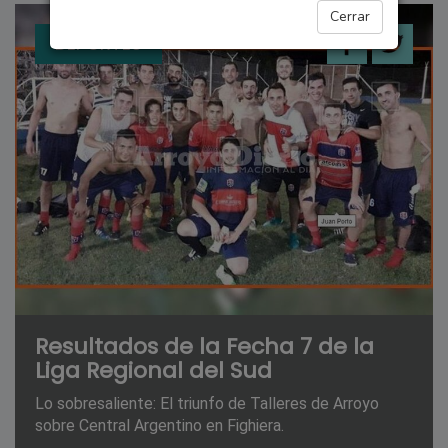
Cerrar
DEPORTES
Resultados de la Fecha 7 de la
Liga Regional del Sud
Lo sobresaliente: El triunfo de Talleres de Arroyo
sobre Central Argentino en Fighiera.