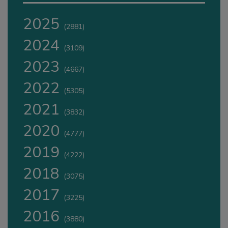
2025
(2881)
2024
(3109)
2023
(4667)
2022
(5305)
2021
(3832)
2020
(4777)
2019
(4222)
2018
(3075)
2017
(3225)
2016
(3880)