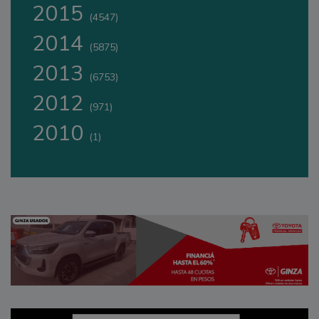
2015
(4547)
2014
(5875)
2013
(6753)
2012
(971)
2010
(1)