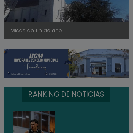
Misas de fin de año
RANKING DE NOTICIAS