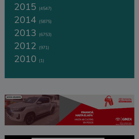
2015
(4547)
2014
(5875)
2013
(6753)
2012
(971)
2010
(1)