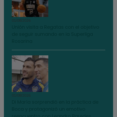
01/08/2026
Unión visita a Regatas con el objetivo
de seguir sumando en la Superliga
Rosarina
01/08/2026
Di María sorprendió en la práctica de
Boca y protagonizó un emotivo
reencuentro con Leandro Paredes