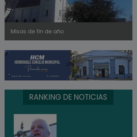
Misas de fin de año
RANKING DE NOTICIAS