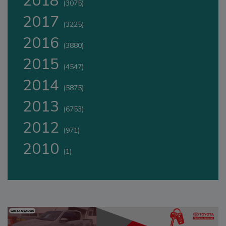
2018
(3075)
2017
(3225)
2016
(3880)
2015
(4547)
2014
(5875)
2013
(6753)
2012
(971)
2010
(1)