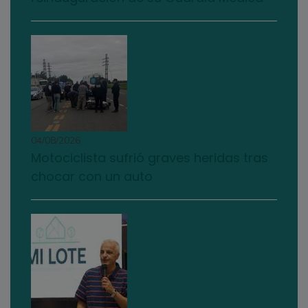
04/08/2026
Motociclista sufrió graves heridas tras
chocar con un auto