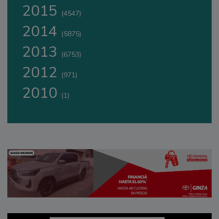
2015
(4547)
2014
(5875)
2013
(6753)
2012
(971)
2010
(1)