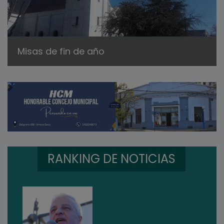
Misas de fin de año
RANKING DE NOTICIAS