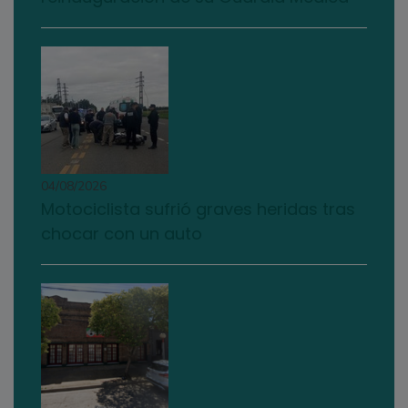
04/08/2026
Motociclista sufrió graves heridas tras
chocar con un auto