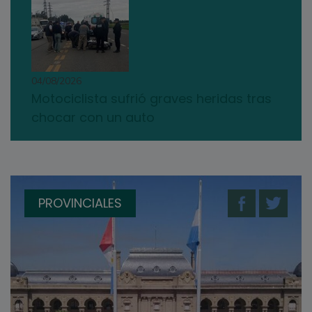
04/08/2026
Motociclista sufrió graves heridas tras
chocar con un auto
PROVINCIALES