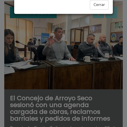
Cerrar
ARROYO SECO
El Concejo de Arroyo Seco
sesionó con una agenda
cargada de obras, reclamos
barriales y pedidos de informes