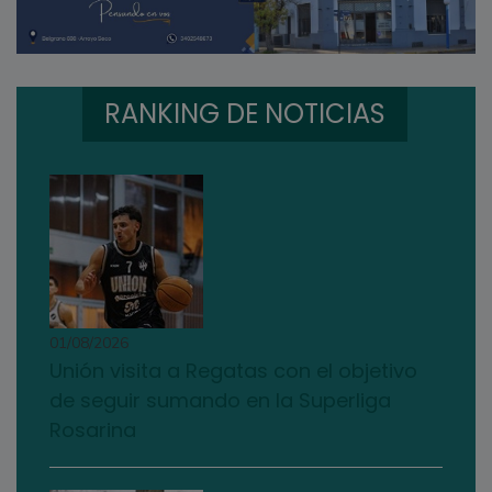
RANKING DE NOTICIAS
01/08/2026
Unión visita a Regatas con el objetivo
de seguir sumando en la Superliga
Rosarina