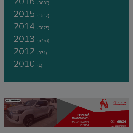
2016
(3880)
2015
(4547)
2014
(5875)
2013
(6753)
2012
(971)
2010
(1)