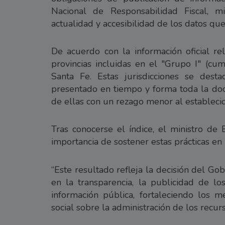
Nacional de Responsabilidad Fiscal, m
actualidad y accesibilidad de los datos qu
De acuerdo con la información oficial r
provincias incluidas en el "Grupo I" (cum
Santa Fe. Estas jurisdicciones se des
presentado en tiempo y forma toda la doc
de ellas con un rezago menor al estableci
Tras conocerse el índice, el ministro de 
importancia de sostener estas prácticas en 
“Este resultado refleja la decisión del Go
en la transparencia, la publicidad de l
información pública, fortaleciendo los 
social sobre la administración de los recurs