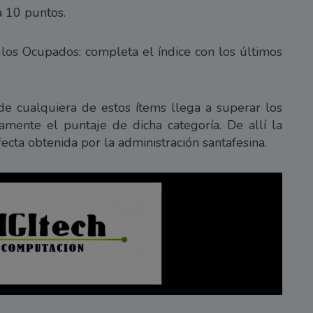
a 10 puntos.
los Ocupados: completa el índice con los últimos
de cualquiera de estos ítems llega a superar los
amente el puntaje de dicha categoría. De allí la
fecta obtenida por la administración santafesina.