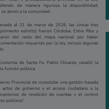
idiendo de manera rigurosa la disponibilidad,
e se abren a la comunidad.
elevada al 31 de marzo de 2026, las únicas tres
plimiento estricto) fueron Córdoba, Entre Ríos y
tacaron del resto del mapa nacional por haber
umentación requerida por la ley, incluso algunas
do.
Economía de Santa Fe, Pablo Olivares, resaltó la
la función pública:
bierno Provincial de consolidar una gestión basada
os actos de gobierno y el acceso ciudadano a la
mecanismos de rendición de cuentas y el control
os públicos”.