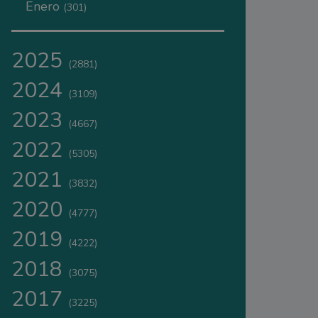
Enero
(301)
2025
(2881)
2024
(3109)
2023
(4667)
2022
(5305)
2021
(3832)
2020
(4777)
2019
(4222)
2018
(3075)
2017
(3225)