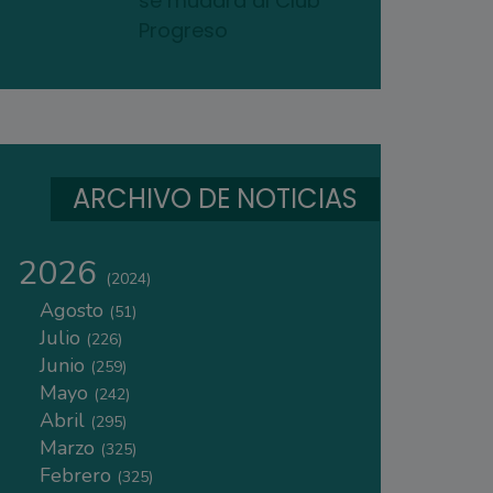
se mudará al Club
Progreso
ARCHIVO DE NOTICIAS
2026
(2024)
Agosto
(51)
Julio
(226)
Junio
(259)
Mayo
(242)
Abril
(295)
Marzo
(325)
Febrero
(325)