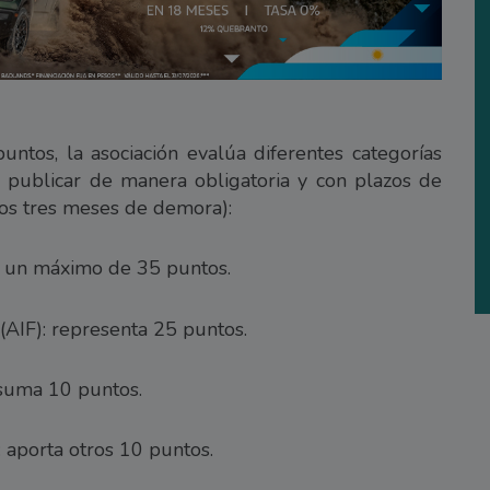
ntos, la asociación evalúa diferentes categorías
 publicar de manera obligatoria y con plazos de
los tres meses de demora):
ga un máximo de 35 puntos.
AIF): representa 25 puntos.
 suma 10 puntos.
: aporta otros 10 puntos.