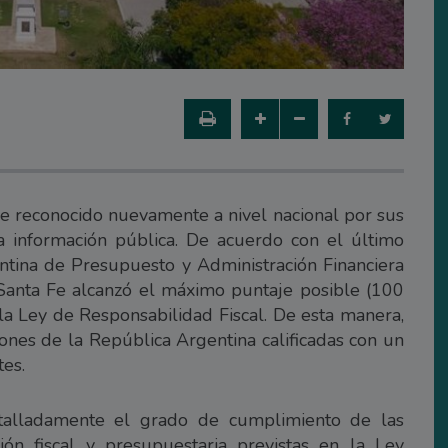
ue reconocido nuevamente a nivel nacional por sus
a información pública. De acuerdo con el último
ntina de Presupuesto y Administración Financiera
Santa Fe alcanzó el máximo puntaje posible (100
a Ley de Responsabilidad Fiscal. De esta manera,
ciones de la República Argentina calificadas con un
tes.
talladamente el grado de cumplimiento de las
ión fiscal y presupuestaria previstas en la Ley