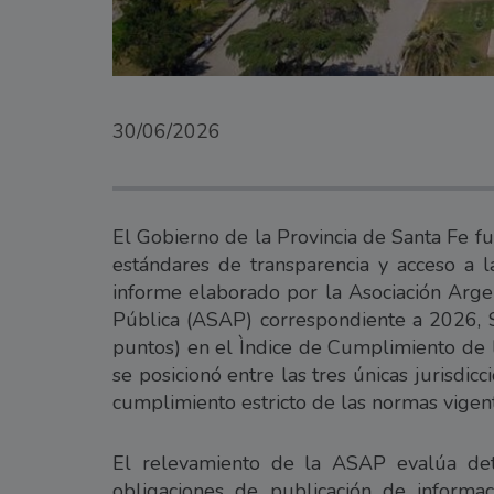
30/06/2026
El Gobierno de la Provincia de Santa Fe f
estándares de transparencia y acceso a l
informe elaborado por la Asociación Arge
Pública (ASAP) correspondiente a 2026, 
puntos) en el Ìndice de Cumplimiento de l
se posicionó entre las tres únicas jurisdic
cumplimiento estricto de las normas vigen
El relevamiento de la ASAP evalúa de
obligaciones de publicación de informac