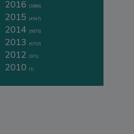
2016
(3880)
2015
(4547)
2014
(5875)
2013
(6753)
2012
(971)
2010
(1)