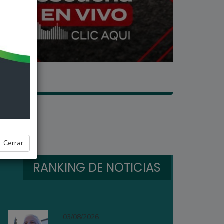
 del país
Cerrar
RANKING DE NOTICIAS
03/08/2026