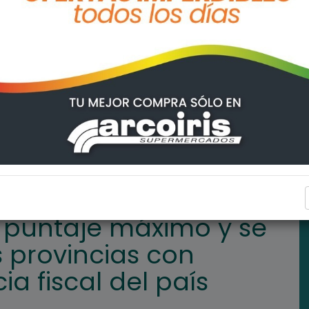
se ubicó entre las tres provincias con mayor transparencia fiscal
PROVINCIALES
l puntaje máximo y se
s provincias con
a fiscal del país