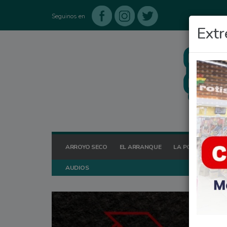
Seguinos en
Extr
ARROYO SECO
EL ARRANQUE
LA POSTA HOY
AUDIOS