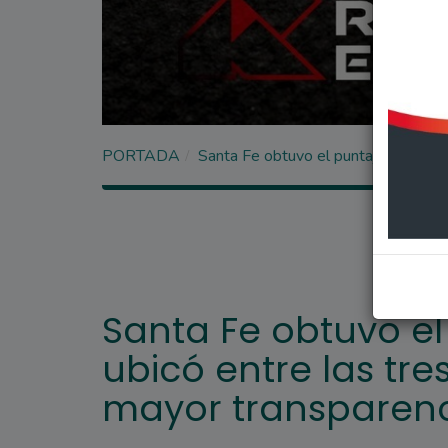
PORTADA
Santa Fe obtuvo el puntaje máximo y 
Santa Fe obtuvo e
ubicó entre las tre
mayor transparenci