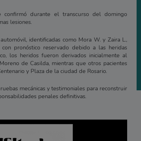
e confirmó durante el transcurso del domingo
mas lesiones.
 automóvil, identificadas como Mora W. y Zaira L.,
 con pronóstico reservado debido a las heridas
co, los heridos fueron derivados inicialmente al
 Moreno de Casilda, mientras que otros pacientes
Centenario y Plaza de la ciudad de Rosario.
 pruebas mecánicas y testimoniales para reconstruir
ponsabilidades penales definitivas.