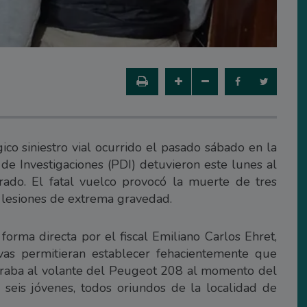
gico siniestro vial ocurrido el pasado sábado en la
a de Investigaciones (PDI) detuvieron este lunes al
rado. El fatal vuelco provocó la muerte de tres
n lesiones de extrema gravedad.
rma directa por el fiscal Emiliano Carlos Ehret,
ivas permitieran establecer fehacientemente que
ntraba al volante del Peugeot 208 al momento del
l seis jóvenes, todos oriundos de la localidad de