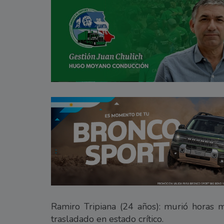
Ramiro Tripiana (24 años): murió horas m
trasladado en estado crítico.