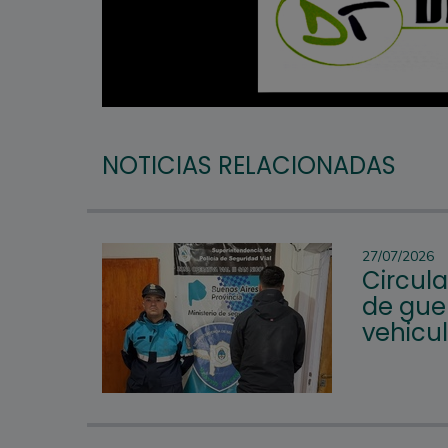
NOTICIAS RELACIONADAS
27/07/2026
Circul
de guer
vehicu