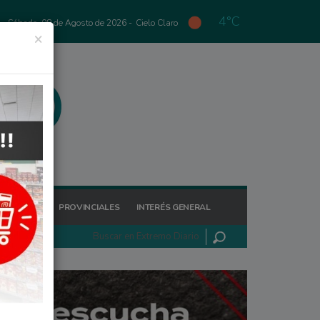
4°C
Sábado, 08 de Agosto de 2026 -
Cielo Claro
×
GIONALES
PROVINCIALES
INTERÉS GENERAL