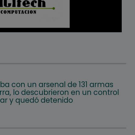
aba con un arsenal de 131 armas
ra, lo descubrieron en un control
lar y quedó detenido