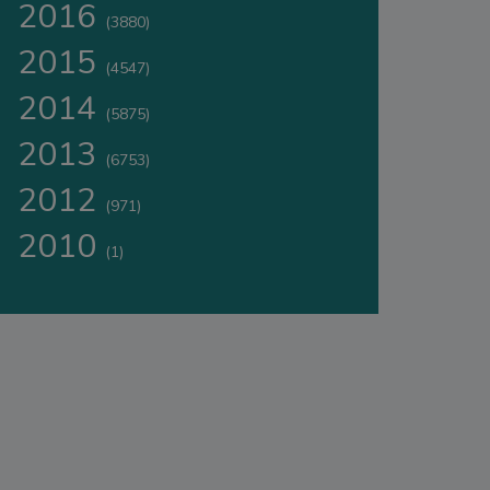
2016
(3880)
2015
(4547)
2014
(5875)
2013
(6753)
2012
(971)
2010
(1)