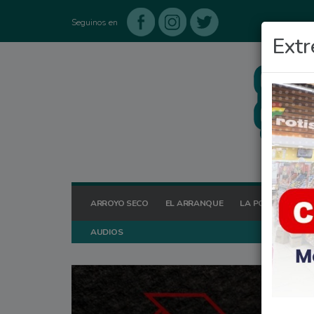
Seguinos en
Extr
ARROYO SECO
EL ARRANQUE
LA POSTA HOY
AUDIOS