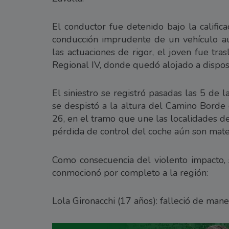
El conductor fue detenido bajo la calific
conducción imprudente de un vehículo au
las actuaciones de rigor, el joven fue tr
Regional IV, donde quedó alojado a disposic
El siniestro se registró pasadas las 5 d
se despistó a la altura del Camino Borde d
26, en el tramo que une las localidades de
pérdida de control del coche aún son mater
Como consecuencia del violento impacto, 
conmocionó por completo a la región:
Lola Gironacchi (17 años): falleció de mane