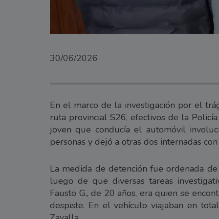
30/06/2026
En el marco de la investigación por el trá
ruta provincial S26, efectivos de la Policí
joven que conducía el automóvil involuc
personas y dejó a otras dos internadas co
La medida de detención fue ordenada de fo
luego de que diversas tareas investigat
Fausto G., de 20 años, era quien se enco
despiste. En el vehículo viajaban en tota
Zavalla.