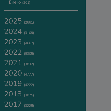
Enero
(301)
2025
(2881)
2024
(3109)
2023
(4667)
2022
(5305)
2021
(3832)
2020
(4777)
2019
(4222)
2018
(3075)
2017
(3225)