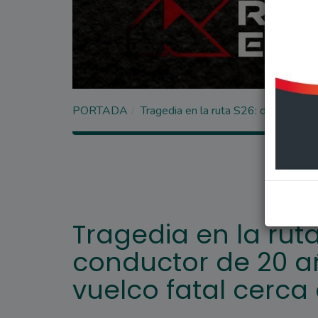
PORTADA
Tragedia en la ruta S26: detuvieron 
Tragedia en la ruta
conductor de 20 añ
vuelco fatal cerca