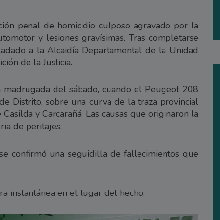
ación penal de homicidio culposo agravado por la
tomotor y lesiones gravísimas. Tras completarse
asladado a la Alcaidía Departamental de la Unidad
ión de la Justicia.
e la madrugada del sábado, cuando el Peugeot 208
e Distrito, sobre una curva de la traza provincial
 Casilda y Carcarañá. Las causas que originaron la
ia de peritajes.
se confirmó una seguidilla de fallecimientos que
ra instantánea en el lugar del hecho.