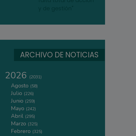
falta total de acción
y de gestión"
ARCHIVO DE NOTICIAS
2026
(2031)
Agosto
(58)
Julio
(226)
Junio
(259)
Mayo
(242)
Abril
(295)
Marzo
(325)
Febrero
(325)