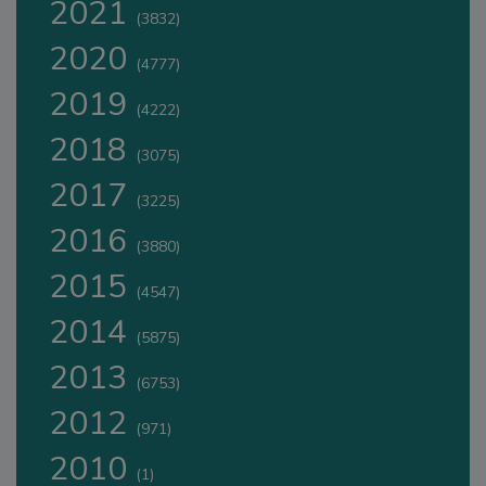
2021
(3832)
2020
(4777)
2019
(4222)
2018
(3075)
2017
(3225)
2016
(3880)
2015
(4547)
2014
(5875)
2013
(6753)
2012
(971)
2010
(1)