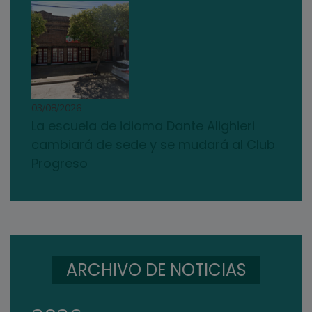
03/08/2026
La escuela de idioma Dante Alighieri
cambiará de sede y se mudará al Club
Progreso
ARCHIVO DE NOTICIAS