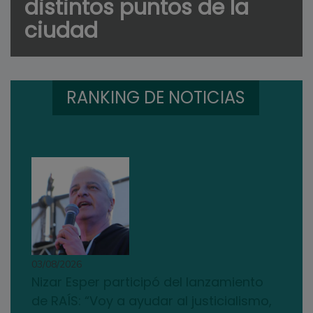
distintos puntos de la
ciudad
RANKING DE NOTICIAS
03/08/2026
Nizar Esper participó del lanzamiento
de RAÍS: “Voy a ayudar al justicialismo,