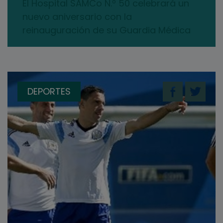
El Hospital SAMCo N.º 50 celebrará un
nuevo aniversario con la
reinauguración de su Guardia Médica
DEPORTES