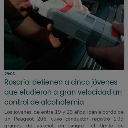
29/06
Rosario: detienen a cinco jóvenes
que eludieron a gran velocidad un
control de alcoholemia
Los jovenes, de entre 19 y 29 años, iban a bordo de
un Peugeot 206, cuyo conductor registró 1,03
gramos de alcohol en sangre -el límite de