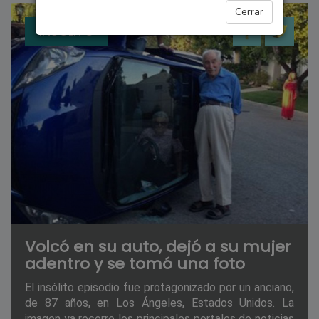
Cerrar
INSÓLITO
Volcó en su auto, dejó a su mujer
adentro y se tomó una foto
El insólito episodio fue protagonizado por un anciano,
de 87 años, en Los Ángeles, Estados Unidos. La
imagen ya recorre los principales portales de noticias