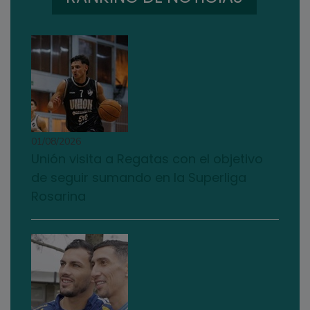
01/08/2026
Unión visita a Regatas con el objetivo
de seguir sumando en la Superliga
Rosarina