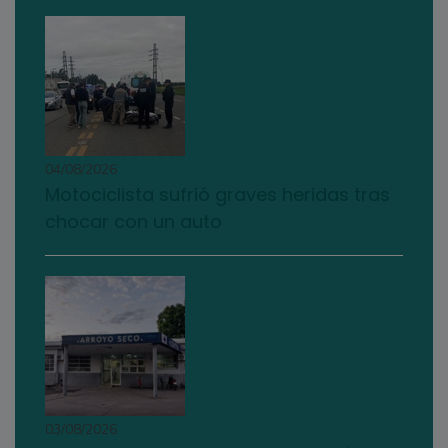
04/08/2026
Motociclista sufrió graves heridas tras
chocar con un auto
03/08/2026