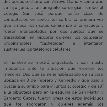
del episodio, charló con Arroyo Diario y contó que
su hijo junto a un amiguito se dirigían rumbo al
Colegio San José porque tenían clase de
computación en contra turno. Era la primera vez
que ambos iban solos caminando a la escuela y
fueron interceptados por dos sujetos que se
trasladaban en bicicleta quienes los golpearon
propinándoles "cachetadas" e intentaron
sustraerles los teléfonos celulares.
El hombre se mostró angustiado y con mucha
impotencia ante la situación que vivieron los
menores. Dijo que su nene había salido de su casa,
ubicada en 3 de Febrero y Kennedy; y que pasó a
buscar a su amigo para ir juntos al colegio y de allí
a la biblioteca pero en la esquina de San Martín y
Sargento Cabral fueron presa de estos individuos
que los abordaron y quienes además los