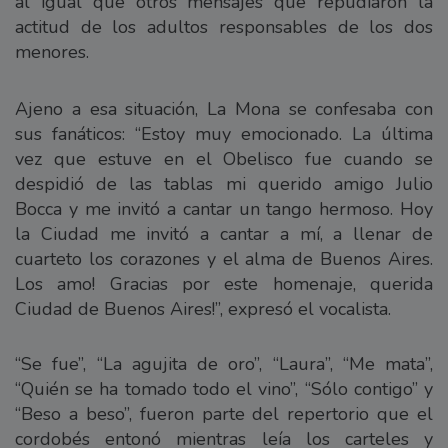
al igual que otros mensajes que repudiaron la
actitud de los adultos responsables de los dos
menores.
Ajeno a esa situación, La Mona se confesaba con
sus fanáticos: “Estoy muy emocionado. La última
vez que estuve en el Obelisco fue cuando se
despidió de las tablas mi querido amigo Julio
Bocca y me invitó a cantar un tango hermoso. Hoy
la Ciudad me invitó a cantar a mí, a llenar de
cuarteto los corazones y el alma de Buenos Aires.
Los amo! Gracias por este homenaje, querida
Ciudad de Buenos Aires!”, expresó el vocalista.
“Se fue”, “La agujita de oro”, “Laura”, “Me mata”,
“Quién se ha tomado todo el vino”, “Sólo contigo” y
“Beso a beso”, fueron parte del repertorio que el
cordobés entonó mientras leía los carteles y