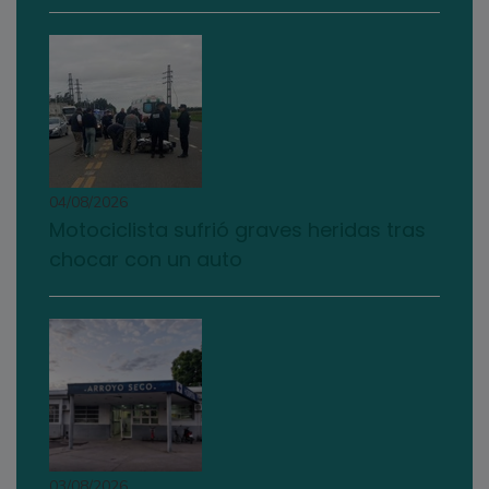
04/08/2026
Motociclista sufrió graves heridas tras
chocar con un auto
03/08/2026