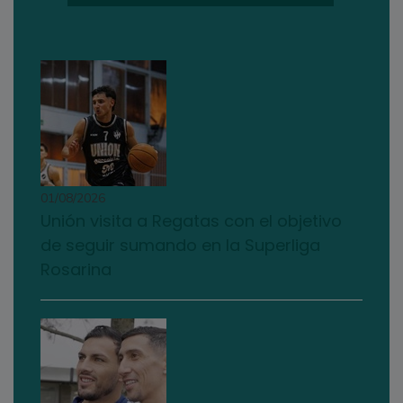
01/08/2026
Unión visita a Regatas con el objetivo
de seguir sumando en la Superliga
Rosarina