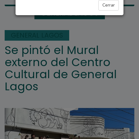
Cerrar
GENERAL LAGOS
GENERAL LAGOS
Se pintó el Mural
externo del Centro
Cultural de General
Lagos