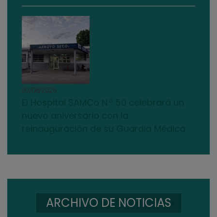
03/08/2026
El Hospital SAMCo N.º 50 celebrará un
nuevo aniversario con la
reinauguración de su Guardia Médica
ARCHIVO DE NOTICIAS