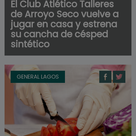
El Club Atlético Talleres
de Arroyo Seco vuelve a
jugar en casa y estrena
su cancha de césped
sintético
GENERAL LAGOS