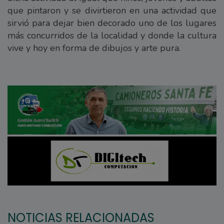
que pintaron y se divirtieron en una actividad que
sirvió para dejar bien decorado uno de los lugares
más concurridos de la localidad y donde la cultura
vive y hoy en forma de dibujos y arte pura.
NOTICIAS RELACIONADAS