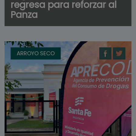
regresa para reforzar al
Panza
ARROYO SECO