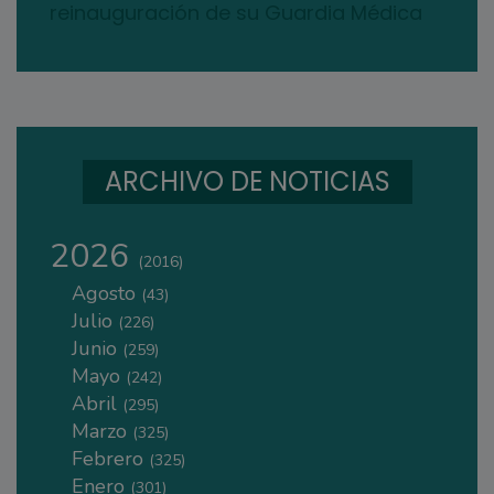
reinauguración de su Guardia Médica
ARCHIVO DE NOTICIAS
2026
(2016)
Agosto
(43)
Julio
(226)
Junio
(259)
Mayo
(242)
Abril
(295)
Marzo
(325)
Febrero
(325)
Enero
(301)