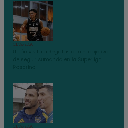
01/08/2026
Unión visita a Regatas con el objetivo
de seguir sumando en la Superliga
Rosarina
01/08/2026