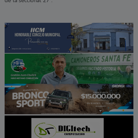
de la seccional 27ª.