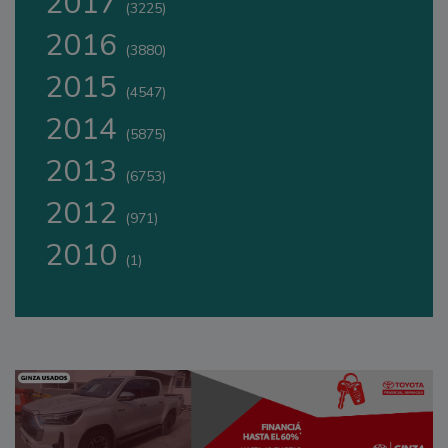
2017
(3225)
2016
(3880)
2015
(4547)
2014
(5875)
2013
(6753)
2012
(971)
2010
(1)