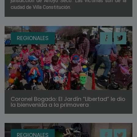
jurisdicción de Arroyo Seco. Las víctimas son de la
ciudad de Villa Constitución.
REGIONALES
Coronel Bogado: El Jardín “Libertad” le dio
la bienvenida a la primavera
REGIONALES