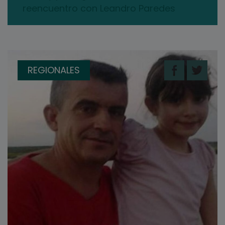
reencuentro con Leandro Paredes
REGIONALES