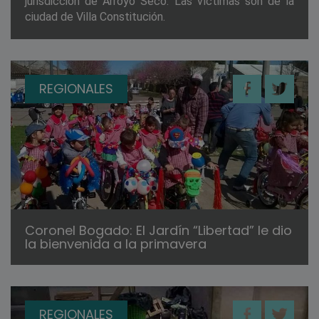
jurisdicción de Arroyo Seco. Las víctimas son de la
ciudad de Villa Constitución.
REGIONALES
Coronel Bogado: El Jardín “Libertad” le dio
la bienvenida a la primavera
REGIONALES