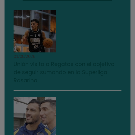
01/08/2026
Unión visita a Regatas con el objetivo
de seguir sumando en la Superliga
Rosarina