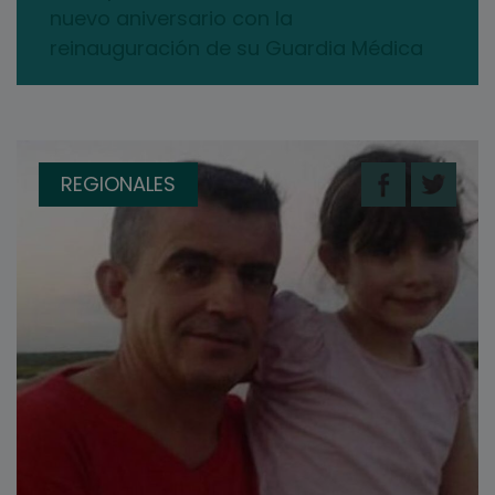
nuevo aniversario con la
reinauguración de su Guardia Médica
REGIONALES