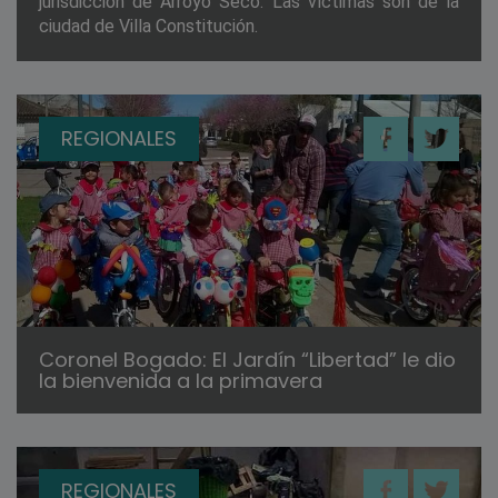
jurisdicción de Arroyo Seco. Las víctimas son de la
ciudad de Villa Constitución.
REGIONALES
Coronel Bogado: El Jardín “Libertad” le dio
la bienvenida a la primavera
REGIONALES