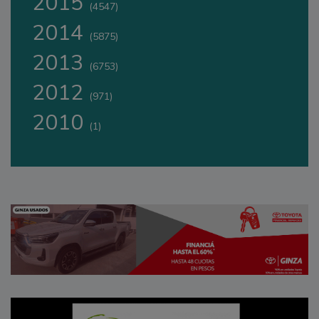
2015
(4547)
2014
(5875)
2013
(6753)
2012
(971)
2010
(1)