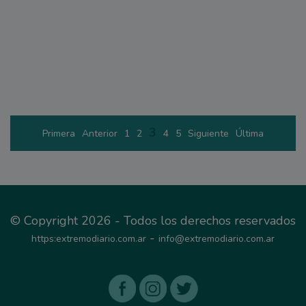
3
Primera
Anterior
1
2
4
5
Siguiente
Última
© Copyright 2026 - Todos los derechos reservados
-
https:extremodiario.com.ar
info@extremodiario.com.ar