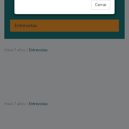
Cerrar
CATEGORÍAS
Entrevistas
Hace
7 años
Entrevistas
Hace
7 años
Entrevistas