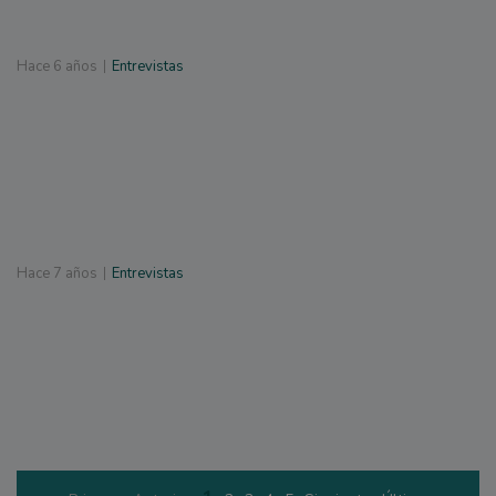
Hace
6 años
Entrevistas
Hace
7 años
Entrevistas