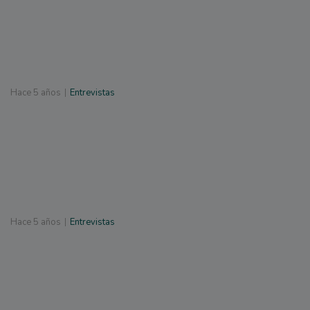
Hace
5 años
Entrevistas
Hace
5 años
Entrevistas