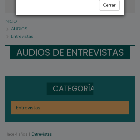
Cerrar
INICIO
AUDIOS
Entrevistas
AUDIOS DE
ENTREVISTAS
CATEGORÍAS
Entrevistas
Hace
4 años
Entrevistas