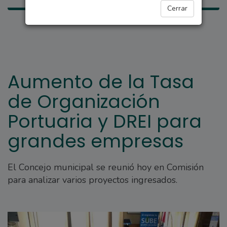
Cerrar
Aumento de la Tasa
de Organización
Portuaria y DREI para
grandes empresas
El Concejo municipal se reunió hoy en Comisión
para analizar varios proyectos ingresados.