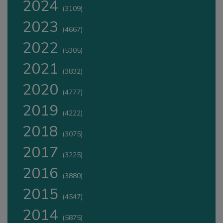
2024
(3109)
2023
(4667)
2022
(5305)
2021
(3832)
2020
(4777)
2019
(4222)
2018
(3075)
2017
(3225)
2016
(3880)
2015
(4547)
2014
(5875)