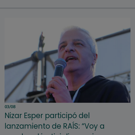
03/08
Nizar Esper participó del
lanzamiento de RAÍS: “Voy a