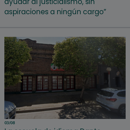
ayudar al justicialismo, sin
aspiraciones a ningún cargo”
03/08