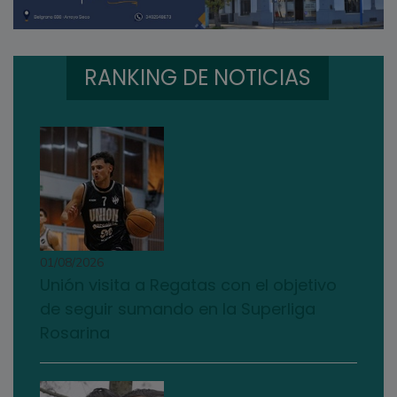
RANKING DE NOTICIAS
01/08/2026
Unión visita a Regatas con el objetivo
de seguir sumando en la Superliga
Rosarina