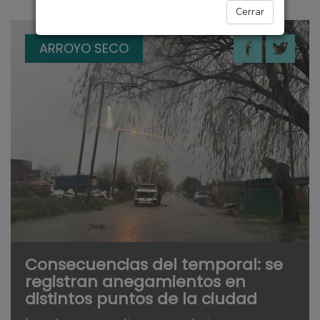
Cerrar
ARROYO SECO
Consecuencias del temporal: se
registran anegamientos en
distintos puntos de la ciudad