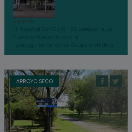
03/08/2026
El Hospital SAMCo N.º 50 celebrará un
nuevo aniversario con la
reinauguración de su Guardia Médica
ARROYO SECO