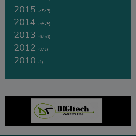
2015
(4547)
2014
(5875)
2013
(6753)
2012
(971)
2010
(1)